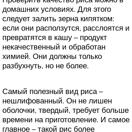
домашних условиях. Для этого
следует залить зерна кипятком:
если они расползутся, расслоятся и
превратятся в кашу – продукт
некачественный и обработан
химией. Они должны только
разбухнуть, но не более.
Самый полезный вид риса –
нешлифованный. Он не лишен
оболочки, твердый, требует больше
времени на приготовление. И самое
главное – такой рис более