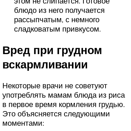
этом не слипается. Готовое
блюдо из него получается
рассыпчатым, с немного
сладковатым привкусом.
Вред при грудном
вскармливании
Некоторые врачи не советуют
употреблять мамам блюда из риса
в первое время кормления грудью.
Это объясняется следующими
моментами: