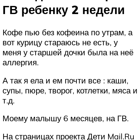
ГВ ребенку 2 недели
Кофе пью без кофеина по утрам, а
вот курицу стараюсь не есть, у
меня у старшей дочки была на неё
аллергия.
А так я ела и ем почти все : каши,
супы, пюре, творог, котлетки, мяса и
т.д.
Моему малышу 6 месяцев, на ГВ.
На страницах проекта Дети Mail.Ru