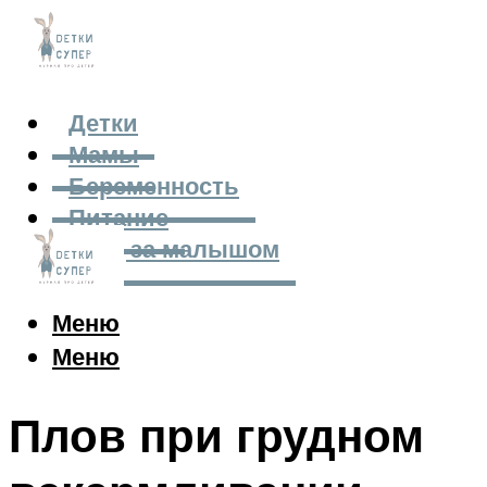
Детки
Мамы
Беременность
Питание
Уход за малышом
Меню
Меню
Плов при грудном