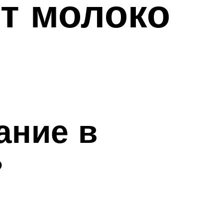
ит молоко
ание в
?