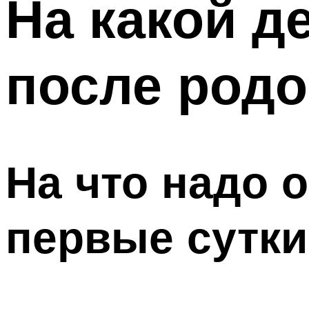
На какой д
после родо
На что надо 
первые сутки