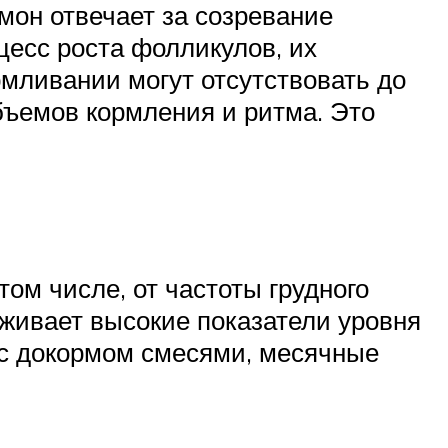
мон отвечает за созревание
цесс роста фолликулов, их
рмливании могут отсутствовать до
бъемов кормления и ритма. Это
ом числе, от частоты грудного
живает высокие показатели уровня
 с докормом смесями, месячные