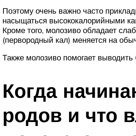
Поэтому очень важно часто приклады
насыщаться высококалорийными капл
Кроме того, молозиво обладает сла
(первородный кал) меняется на обы
Также молозиво помогает выводить 
Когда начина
родов и что 