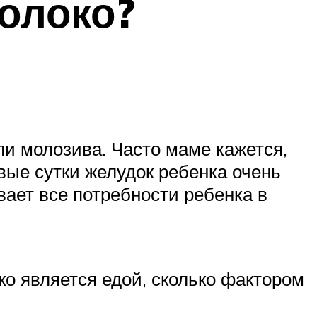
олоко?
ли молозива. Часто маме кажется,
рвые сутки желудок ребенка очень
ает все потребности ребенка в
о является едой, сколько фактором