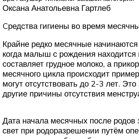
Оксана Анатольевна Гартлеб
Cредства гигиены во время месячн
Крайне редко месячные начинаются ч
когда малыш с рождения находится 
составляет грудное молоко, а прико
месячного цикла происходит пример
могут отсутствовать до 2-3 лет. Эт
другие причины отсутствия менструа
Дата начала месячных после родов 
свет при родоразрешении путём опер