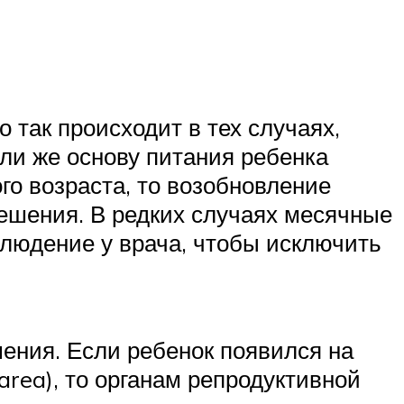
 так происходит в тех случаях,
ли же основу питания ребенка
го возраста, то возобновление
решения. В редких случаях месячные
блюдение у врача, чтобы исключить
шения. Если ребенок появился на
area), то органам репродуктивной