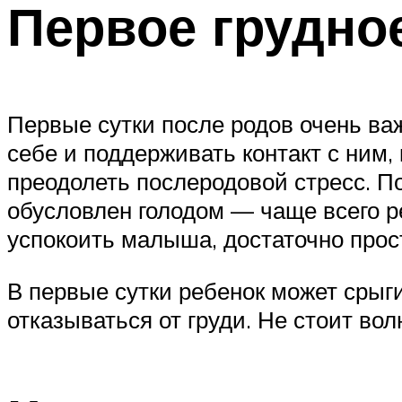
Первое грудно
Первые сутки после родов очень ва
себе и поддерживать контакт с ним,
преодолеть послеродовой стресс. По
обусловлен голодом — чаще всего ре
успокоить малыша, достаточно прост
В первые сутки ребенок может срыг
отказываться от груди. Не стоит во