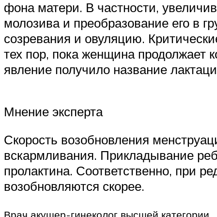
фона матери. В частности, увеличив
молозива и преобразование его в гр
созревания и овуляцию. Критически
тех пор, пока женщина продолжает 
явление получило название лактаци
Мнение эксперта
Скорость возобновления менструаци
вскармливания. Прикладывание ребе
пролактина. Соответственно, при 
возобновляются скорее.
Врач акушер-гинеколог высшей категории