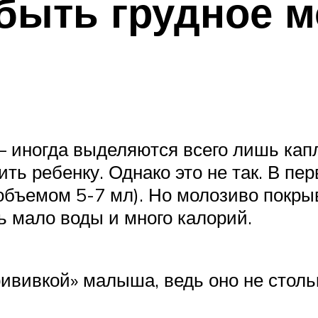
быть грудное м
— иногда выделяются всего лишь кап
ить ребенку. Однако это не так. В пе
бъемом 5-7 мл). Но молозиво покрыв
нь мало воды и много калорий.
ививкой» малыша, ведь оно не стольк