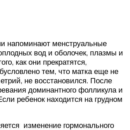
ни напоминают менструальные
лоплодных вод и оболочек, плазмы и
го, как они прекратятся,
условлено тем, что матка еще не
метрий, не восстановился. После
зревания доминантного фолликула и
Если ребенок находится на грудном
ляется изменение гормонального