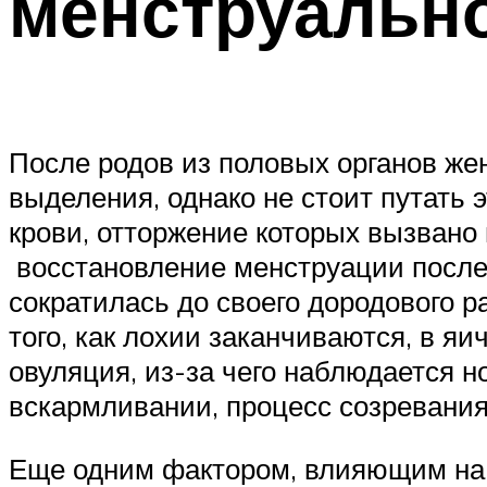
менструально
После родов из половых органов ж
выделения, однако не стоит путать 
крови, отторжение которых вызвано 
восстановление менструации после 
сократилась до своего дородового р
того, как лохии заканчиваются, в я
овуляция, из-за чего наблюдается 
вскармливании, процесс созревани
Еще одним фактором, влияющим на 