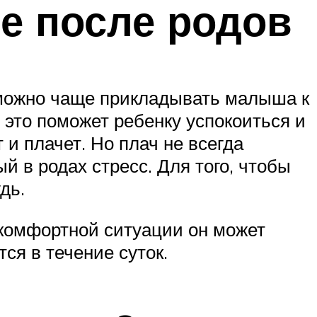
е после родов
к можно чаще прикладывать малыша к
 это поможет ребенку успокоиться и
и плачет. Но плач не всегда
 в родах стресс. Для того, чтобы
дь.
екомфортной ситуации он может
ся в течение суток.