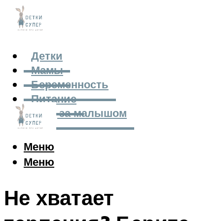
Детки
Мамы
Беременность
Питание
Уход за малышом
Меню
Меню
Не хватает