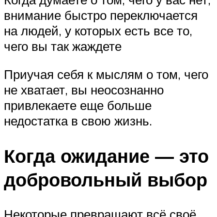
внимание быстро переключается
на людей, у которых есть все то,
чего вы так жаждете
Приучая себя к мыслям о том, чего
не хватает, вы неосознанно
привлекаете еще больше
недостатка в свою жизнь.
Когда ожидание — это
добровольный выбор
Некоторые превращают всё своё