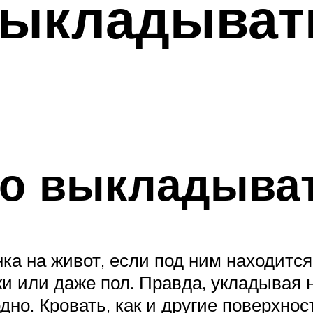
выкладыват
но выкладыват
ка на живот, если под ним находится
и или даже пол. Правда, укладывая н
дно. Кровать, как и другие поверхнос