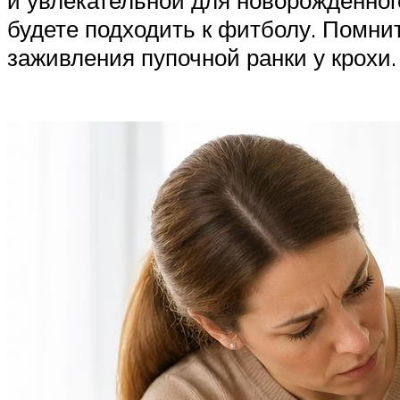
и увлекательной для новорожденного
будете подходить к фитболу. Помнит
заживления пупочной ранки у крохи.