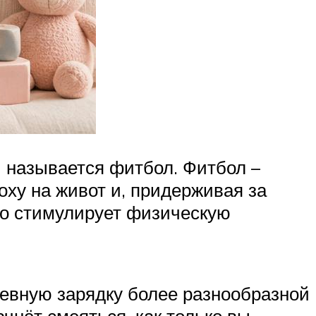
 называется фитбол. Фитбол –
оху на живот и, придерживая за
ько стимулирует физическую
евную зарядку более разнообразной