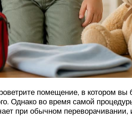
оветрите помещение, в котором вы б
го. Однако во время самой процедур
ичает при обычном переворачивании,