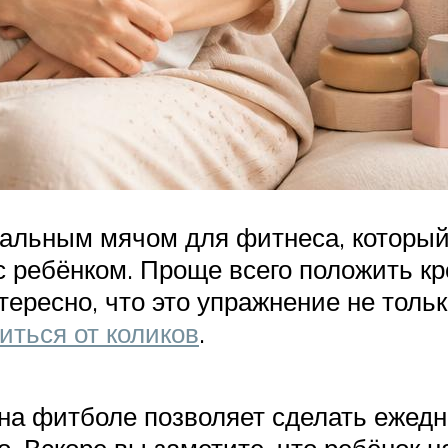
альным мячом для фитнеса, который
 ребёнком. Проще всего положить кр
тересно, что это упражнение не тол
иться от коликов
.
на фитболе позволяет сделать ежедн