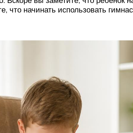
. Вскоре вы заметите, что ребёнок на
е, что начинать использовать гимна