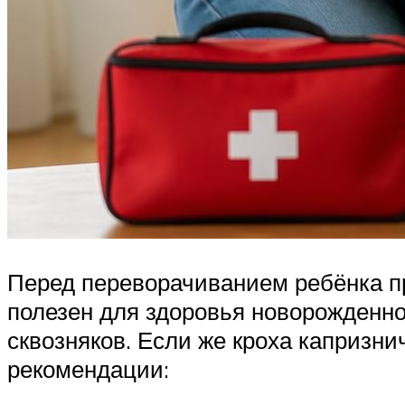
Перед переворачиванием ребёнка пр
полезен для здоровья новорожденно
сквозняков. Если же кроха капризн
рекомендации: