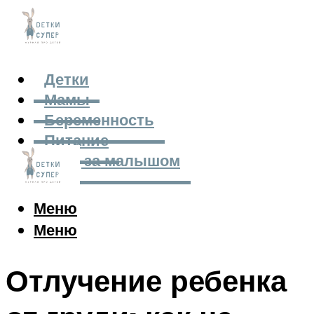
Детки
Мамы
Беременность
Питание
Уход за малышом
Меню
Меню
Отлучение ребенка