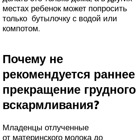
местах ребенок может попросить
только бутылочку с водой или
компотом.
Почему не
рекомендуется раннее
прекращение грудного
вскармливания?
Младенцы отлученные
от материнского молока до