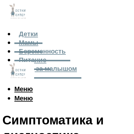
Детки
Мамы
Беременность
Питание
Уход за малышом
Меню
Меню
Симптоматика и