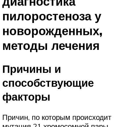
диагностика
пилоростеноза у
новорожденных,
методы лечения
Причины и
способствующие
факторы
Причин, по которым происходит
мутация 21 хромосомной пары,