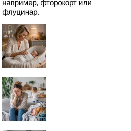
например, фторокорт или
флуцинар.