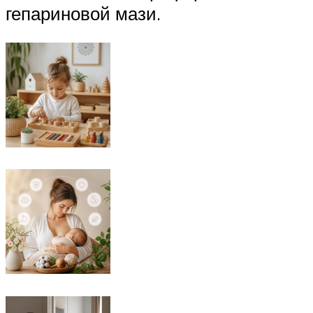
гепариновой мази.