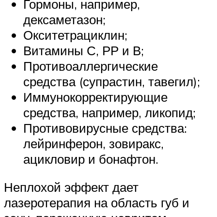
Гормоны, например,
дексаметазон;
Окситетрациклин;
Витамины С, РР и В;
Противоаллергические
средства (супрастин, тавегил);
Иммунокорректирующие
средства, например, ликопид;
Противовирусные средства:
лейринферон, зовиракс,
ацикловир и бонафтон.
Неплохой эффект дает
лазеротерапия на область губ и