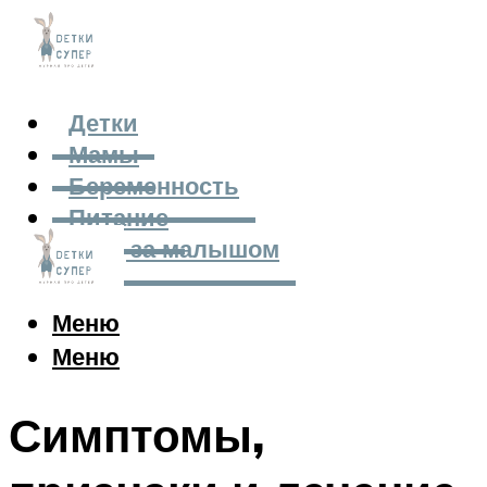
Детки
Мамы
Беременность
Питание
Уход за малышом
Меню
Меню
Симптомы,