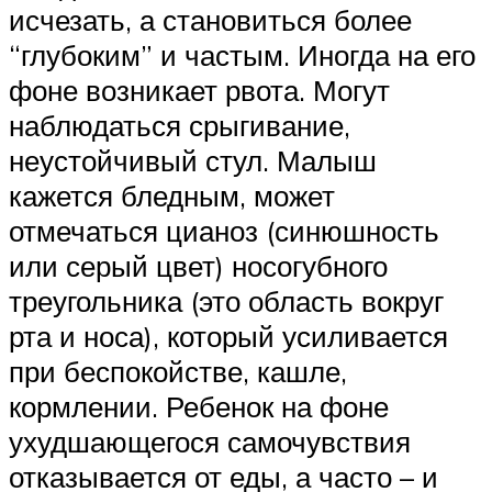
исчезать, а становиться более
“глубоким” и частым. Иногда на его
фоне возникает рвота. Могут
наблюдаться срыгивание,
неустойчивый стул. Малыш
кажется бледным, может
отмечаться цианоз (синюшность
или серый цвет) носогубного
треугольника (это область вокруг
рта и носа), который усиливается
при беспокойстве, кашле,
кормлении. Ребенок на фоне
ухудшающегося самочувствия
отказывается от еды, а часто – и