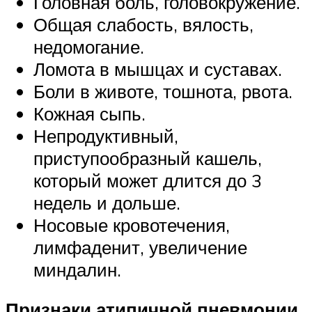
Головная боль, головокружение.
Общая слабость, вялость,
недомогание.
Ломота в мышцах и суставах.
Боли в животе, тошнота, рвота.
Кожная сыпь.
Непродуктивный,
приступообразный кашель,
который может длится до 3
недель и дольше.
Носовые кровотечения,
лимфаденит, увеличение
миндалин.
Признаки атипичной пневмонии,