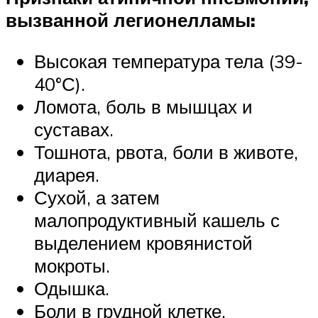
вызванной легионелламы:
Высокая температура тела (39-
40°С).
Ломота, боль в мышцах и
суставах.
Тошнота, рвота, боли в животе,
диарея.
Сухой, а затем
малопродуктивный кашель с
выделением кровянистой
мокроты.
Одышка.
Боли в грудной клетке.