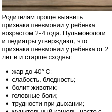
Родителям проще выявить
признаки пневмонии у ребенка
возрастом 2-4 года. Пульмонологи
и педиатры утверждают, что
признаки пневмонии у ребенка от 2
лет и и старше сходны:
жар до 40º С;
слабость, бледность;
болит животик;
головные боли;
трудности при дыхании;
мучительный кашель, часто с