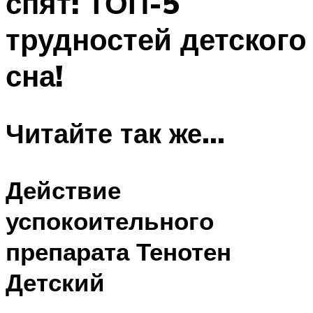
спят: ТОП-5
трудностей детского
сна!
Читайте так же…
Действие
успокоительного
препарата Тенотен
Детский