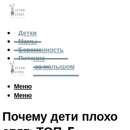
Детки
Мамы
Беременность
Питание
Уход за малышом
Меню
Меню
Почему дети плохо