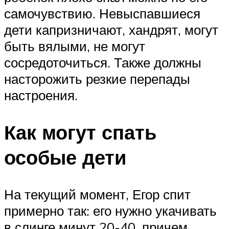
самочувствию. Невыспавшиеся
дети капризничают, хандрят, могут
быть вялыми, не могут
сосредоточиться. Также должны
насторожить резкие перепады
настроения.
Как могут спать
особые дети
На текущий момент, Егор спит
примерно так: его нужно укачивать
в слинге минут 20-40, причем