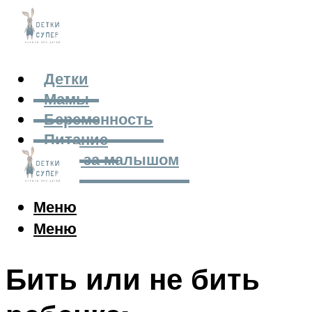
Детки
Мамы
Беременность
Питание
Уход за малышом
Меню
Меню
Бить или не бить