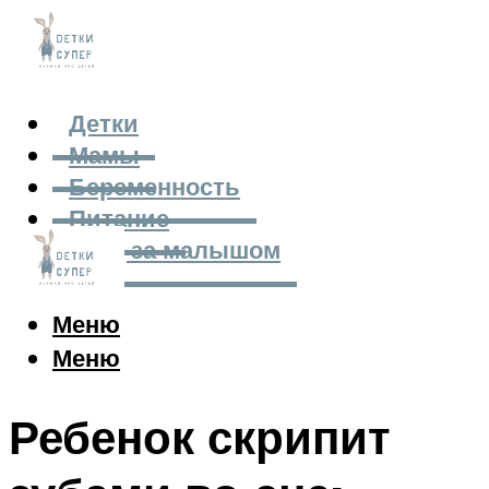
Детки
Мамы
Беременность
Питание
Уход за малышом
Меню
Меню
Ребенок скрипит