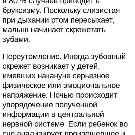
в 80 % случаев приводит к
бруксизму. Поскольку слизистая
при дыхании ртом пересыхает,
малыш начинает скрежетать
зубами.
Переутомление. Иногда зубовный
скрежет возникает у детей,
имевших накануне серьезное
физическое или эмоциональное
напряжение. Ночью происходит
упорядочение полученной
информации в центральной
нервной системе. Если ребенок во
сне анализирует произошедшее и