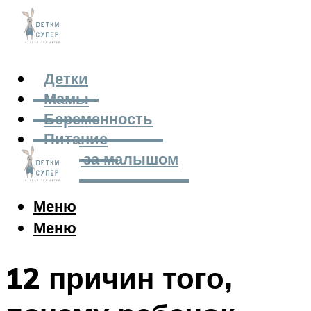
Детки
Мамы
Беременность
Питание
Уход за малышом
Меню
Меню
12 причин того,