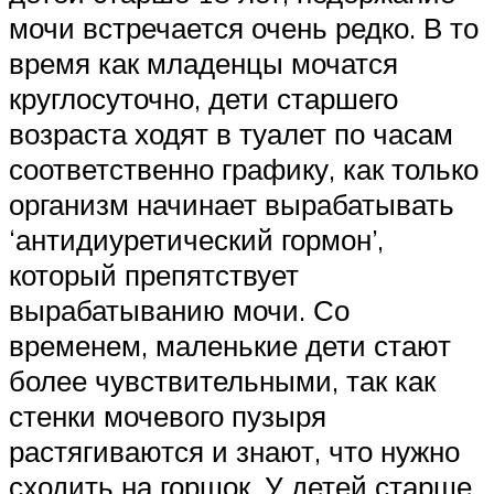
мочи встречается очень редко. В то
время как младенцы мочатся
круглосуточно, дети старшего
возраста ходят в туалет по часам
соответственно графику, как только
организм начинает вырабатывать
‘антидиуретический гормон’,
который препятствует
вырабатыванию мочи. Со
временем, маленькие дети стают
более чувствительными, так как
стенки мочевого пузыря
растягиваются и знают, что нужно
сходить на горшок. У детей старше