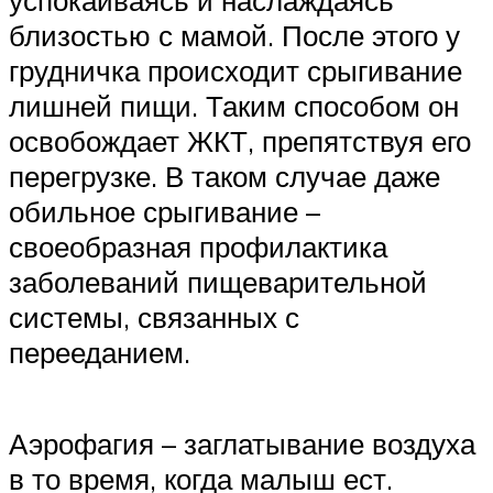
близостью с мамой. После этого у
грудничка происходит срыгивание
лишней пищи. Таким способом он
освобождает ЖКТ, препятствуя его
перегрузке. В таком случае даже
обильное срыгивание –
своеобразная профилактика
заболеваний пищеварительной
системы, связанных с
перееданием.
Аэрофагия – заглатывание воздуха
в то время, когда малыш ест.