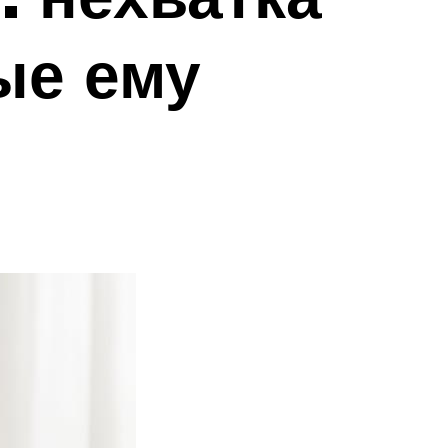
ые ему