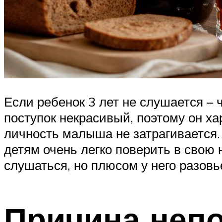
Если ребенок 3 лет не слушается – ч
поступок некрасивый, поэтому он ха
личность малыша не затрагивается.
детям очень легко поверить в свою 
слушаться, но плюсом у него разовь
Причина непо