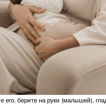
 его, берите на руки (малышей), глад