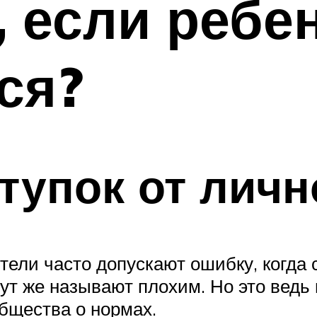
 если ребен
ся?
тупок от личн
тели часто допускают ошибку, когда
 тут же называют плохим. Но это ведь
бщества о нормах.