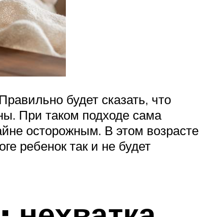
 Правильно будет сказать, что
ны. При таком подходе сама
йне осторожным. В этом возрасте
ге ребенок так и не будет
 нехватка