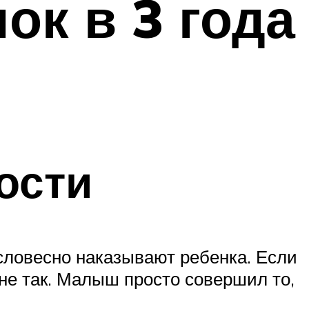
ок в 3 года
ости
 словесно наказывают ребенка. Если
 не так. Малыш просто совершил то,