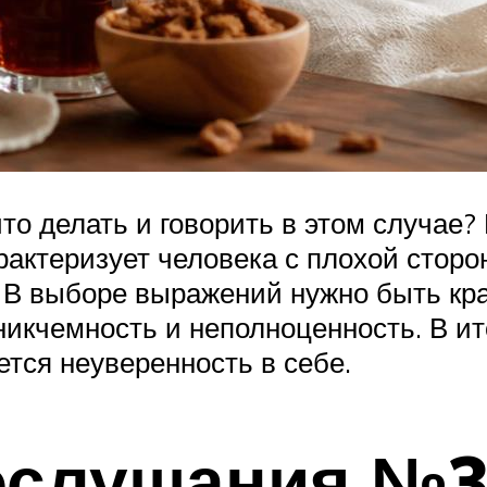
то делать и говорить в этом случае?
рактеризует человека с плохой сторо
 В выборе выражений нужно быть кра
никчемность и неполноценность. В ито
ется неуверенность в себе.
слушания №3: