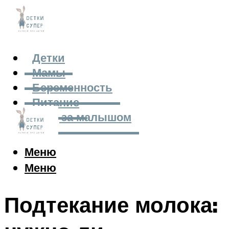
Детки
Мамы
Беременность
Питание
Уход за малышом
Меню
Меню
Подтекание молока: