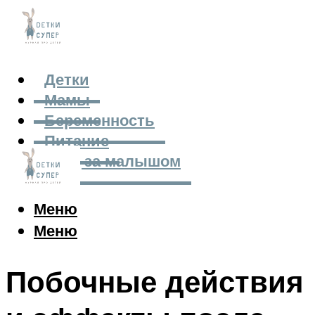
Детки
Мамы
Беременность
Питание
Уход за малышом
Меню
Меню
Побочные действия