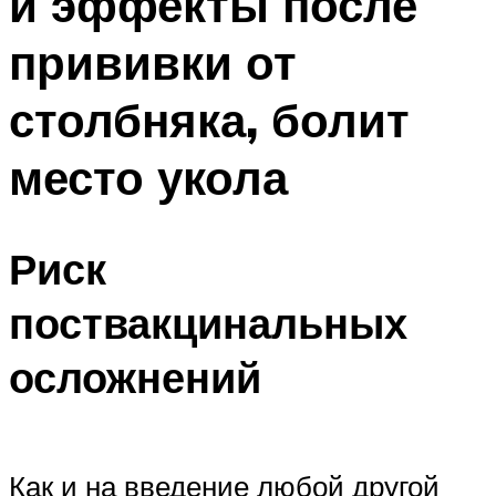
и эффекты после
прививки от
столбняка, болит
место укола
Риск
поствакцинальных
осложнений
Как и на введение любой другой