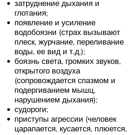
затруднение дыхания и
глотания;
появление и усиление
водобоязни (страх вызывают
плеск, журчание, переливание
воды, ее вид и т.д.);
боязнь света, громких звуков,
открытого воздуха
(сопровождается спазмом и
подергиванием мышц,
нарушением дыхания);
судороги;
приступы агрессии (человек
царапается, кусается, плюется,