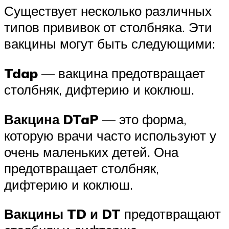
Существует несколько различных
типов прививок от столбняка. Эти
вакцины могут быть следующими:
Tdap
— вакцина предотвращает
столбняк, дифтерию и коклюш.
Вакцина DTaP
— это форма,
которую врачи часто используют у
очень маленьких детей. Она
предотвращает столбняк,
дифтерию и коклюш.
Вакцины TD и DT
предотвращают