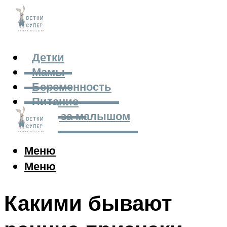
Детки
Мамы
Беременность
Питание
Уход за малышом
Меню
Меню
Какими бывают