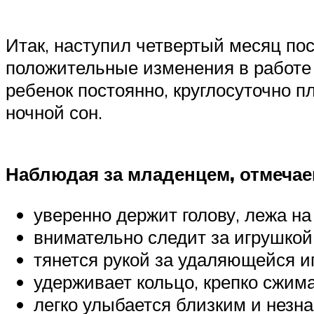
Итак, наступил четвертый месяц п
положительные изменения в работе п
ребенок постоянно, круглосуточно п
ночной сон.
Наблюдая за младенцем, отмеча
уверенно держит голову, лежа на
внимательно следит за игрушкой
тянется рукой за удаляющейся и
удерживает кольцо, крепко сжим
легко улыбается близким и незн