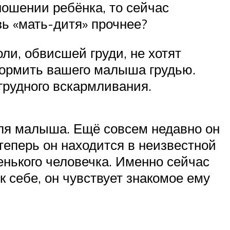
ношении ребёнка, то сейчас
ь «мать-дитя» прочнее?
ли, обвисшей груди, не хотят
 кормить вашего малыша грудью.
грудного вскармливания.
для малыша. Ещё совсем недавно он
 теперь он находится в неизвестной
ленького человечка. Именно сейчас
себе, он чувствует знакомое ему