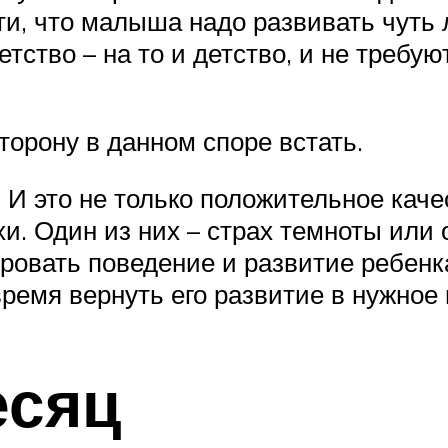
и, что малыша надо развивать чуть л
етство – на то и детство, и не требую
торону в данном споре встать.
. И это не только положительное каче
хи. Один из них – страх темноты или
ировать поведение и развитие ребен
ремя вернуть его развитие в нужное
есяц