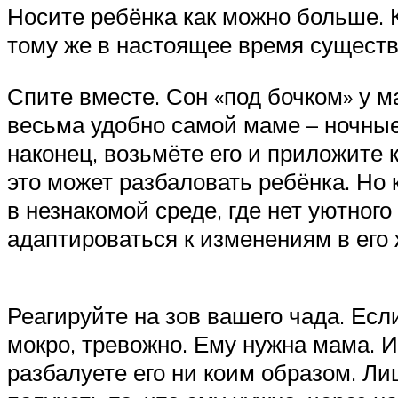
Носите ребёнка как можно больше. 
тому же в настоящее время сущест
Спите вместе. Сон «под бочком» у м
весьма удобно самой маме – ночные
наконец, возьмёте его и приложите 
это может разбаловать ребёнка. Но 
в незнакомой среде, где нет уютног
адаптироваться к изменениям в его 
Реагируйте на зов вашего чада. Если
мокро, тревожно. Ему нужна мама. И 
разбалуете его ни коим образом. Л