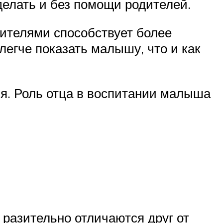
делать и без помощи родителей.
дителями способствует более
егче показать малышу, что и как
ля. Роль отца в воспитании малыша
 разительно отличаются друг от