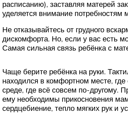
расписанию), заставляя матерей за
уделяется внимание потребностям м
Не отказывайтесь от грудного вскар
дискомфорта. Но, если у вас есть м
Самая сильная связь ребёнка с мат
Чаще берите ребёнка на руки. Такт
находился в комфортном месте, где 
среде, где всё совсем по-другому. 
ему необходимы прикосновения мамы
сердцебиение, тепло мягких рук и у