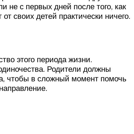
и не с первых дней после того, как
т от своих детей практически ничего.
ство этого периода жизни.
 одиночества. Родители должны
ка, чтобы в сложный момент помочь
 направление.