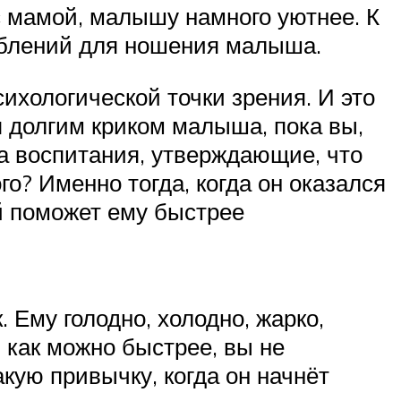
с мамой, малышу намного уютнее. К
облений для ношения малыша.
ихологической точки зрения. И это
 долгим криком малыша, пока вы,
да воспитания, утверждающие, что
о? Именно тогда, когда он оказался
ой поможет ему быстрее
. Ему голодно, холодно, жарко,
ч как можно быстрее, вы не
кую привычку, когда он начнёт