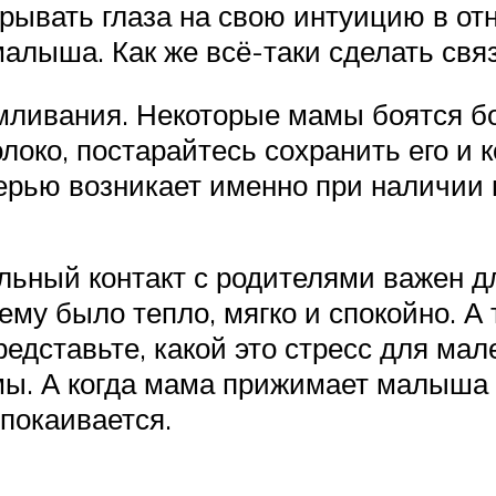
крывать глаза на свою интуицию в от
алыша. Как же всё-таки сделать связ
мливания. Некоторые мамы боятся бо
олоко, постарайтесь сохранить его и
ерью возникает именно при наличии 
ильный контакт с родителями важен 
ему было тепло, мягко и спокойно. А
Представьте, какой это стресс для ма
. А когда мама прижимает малыша к 
спокаивается.