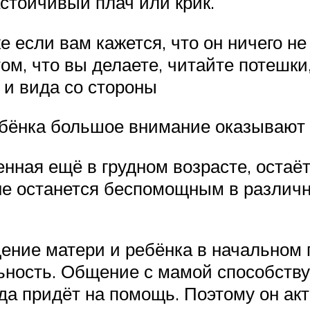
астойчивый плач или крик.
если вам кажется, что он ничего не 
ом, что вы делаете, читайте потешки
 и вида со стороны
бёнка большое внимание оказывают в
нная ещё в грудном возрасте, остаёт
 не останется беспомощным в различ
ние матери и ребёнка в начальном п
ность. Общение с мамой способствуе
да придёт на помощь. Поэтому он акт