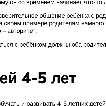
ому он со временем начинает что-то 
Доверительное общение ребёнка с ро
а своём примере родителям намного л
 – авторитет.
щаться с ребёнком должны оба родите
ей 4-5 лет
обучать и развивать 4-5 летних детей