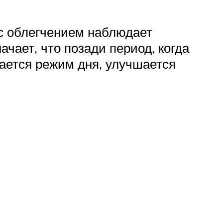
с облегчением наблюдает
чает, что позади период, когда
вается режим дня, улучшается