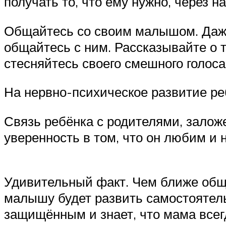
получать то, что ему нужно, через н
Общайтесь со своим малышом. Даже 
общайтесь с ним. Рассказывайте о т
стесняйтесь своего смешного голоса
На нервно-психическое развитие ре
Связь ребёнка с родителями, заложе
уверенность в том, что он любим и
Удивительный факт. Чем ближе обще
малышу будет развить самостоятель
защищённым и знает, что мама всег