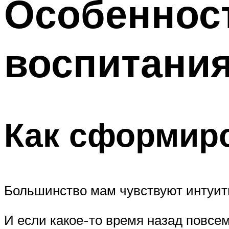
Особеннос
воспитания
Как сформир
Большинство мам чувствуют интуити
И если какое-то время назад повсем