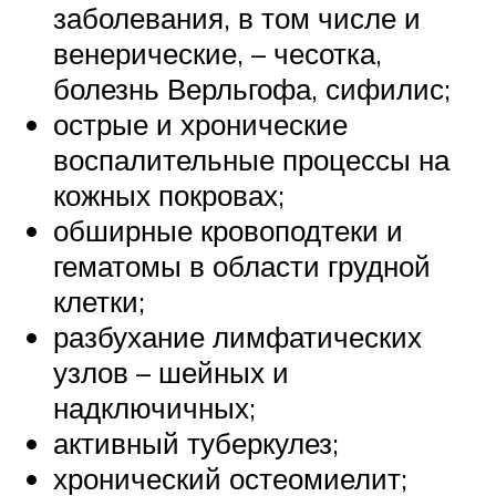
заболевания, в том числе и
венерические, – чесотка,
болезнь Верльгофа, сифилис;
острые и хронические
воспалительные процессы на
кожных покровах;
обширные кровоподтеки и
гематомы в области грудной
клетки;
разбухание лимфатических
узлов – шейных и
надключичных;
активный туберкулез;
хронический остеомиелит;