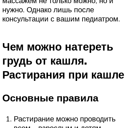
массажем не только можно, но и
нужно. Однако лишь после
консультации с вашим педиатром.
Чем можно натереть
грудь от кашля.
Растирания при кашле
Основные правила
Растирание можно проводить
всем – взрослым и детям,