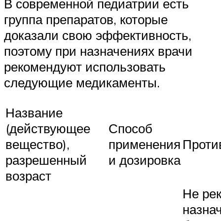
В современной педиатрии есть
группа препаратов, которые
доказали свою эффективность,
поэтому при назначениях врачи
рекомендуют использовать
следующие медикаменты.
Название
(действующее
Способ
вещество),
применения
Проти
разрешенный
и дозировка
возраст
Не ре
назна