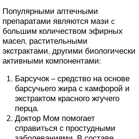
Популярными аптечными
препаратами являются мази c
большим количеством эфирных
масел, растительными
экстрактами, другими биологически
активными компонентами:
Барсучок – средство на основе
барсучьего жира с камфорой и
экстрактом красного жгучего
перца.
Доктор Мом помогает
справиться с простудными
заболеваниями. В составе