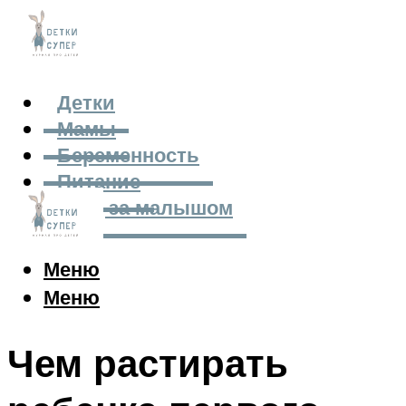
Детки
Мамы
Беременность
Питание
Уход за малышом
Меню
Меню
Чем растирать