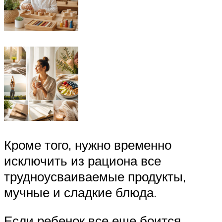
Кроме того, нужно временно
исключить из рациона все
трудноусваиваемые продукты,
мучные и сладкие блюда.
Если ребенок все еще боится