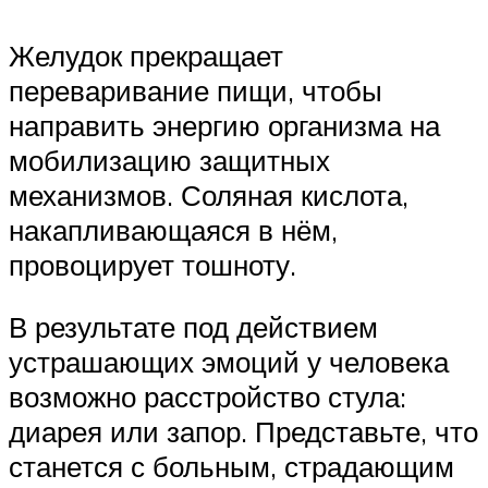
Желудок прекращает
переваривание пищи, чтобы
направить энергию организма на
мобилизацию защитных
механизмов. Соляная кислота,
накапливающаяся в нём,
провоцирует тошноту.
В результате под действием
устрашающих эмоций у человека
возможно расстройство стула:
диарея или запор. Представьте, что
станется с больным, страдающим