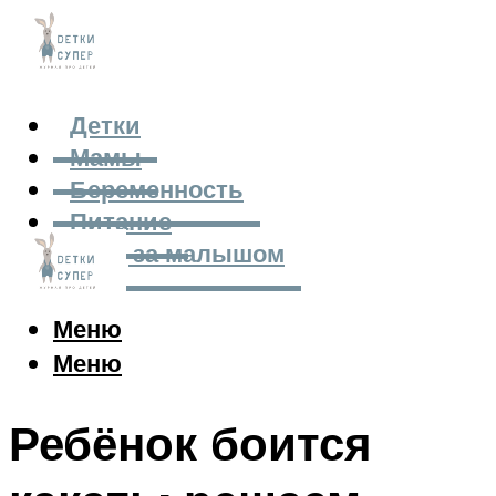
Детки
Мамы
Беременность
Питание
Уход за малышом
Меню
Меню
Ребёнок боится