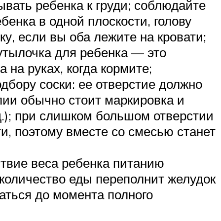
вать ребенка к груди; соблюдайте
бенка в одной плоскости, голову
у, если вы оба лежите на кровати;
утылочка для ребенка — это
на руках, когда кормите;
дбору соски: ее отверстие должно
лии обычно стоит маркировка и
 д.); при слишком большом отверстии
ти, поэтому вместе со смесью станет
ствие веса ребенка питанию
 количество еды переполнит желудок
аться до момента полного