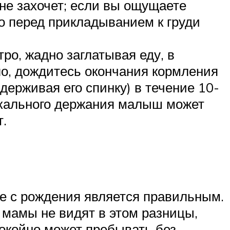
 не захочет; если вы ощущаете
о перед прикладыванием к груди
ро, жадно заглатывая еду, в
шло, дождитесь окончания кормления
ерживая его спинку) в течение 10-
тикального держания малыш может
т.
е с рождения является правильным.
 мамы не видят в этом разницы,
окойно может пребывать без