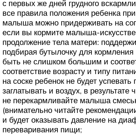
с первых же дней грудного вскармл
все правила положения ребенка при 
малыша можно придерживать на согн
если вы кормите малыша-искусствен
продолжение тела матери: поддержив
подбирая бутылочку для кормления 
быть не слишком большим и соответ
соответствие возрасту и типу питан
на соске ребенок не будет успевать
заглатывать и воздух, в результате 
не перекармливайте малыша смесью,
(внимательно читайте рекомендации
и будет оказывать давление на диа
переваривания пищи;