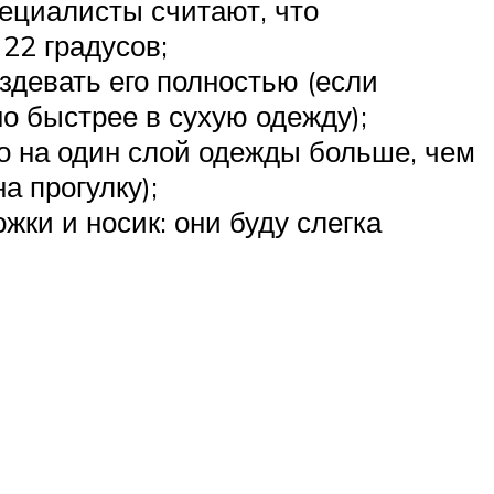
пециалисты считают, что
22 градусов;
здевать его полностью (если
о быстрее в сухую одежду);
го на один слой одежды больше, чем
а прогулку);
жки и носик: они буду слегка