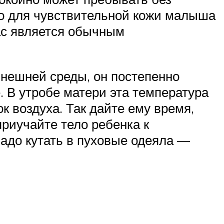
то для чувствительной кожи малыша
вас является обычным
внешней среды, он постепенно
е. В утробе матери эта температура
к воздуха. Так дайте ему время,
приучайте тело ребенка к
надо кутать в пуховые одеяла —