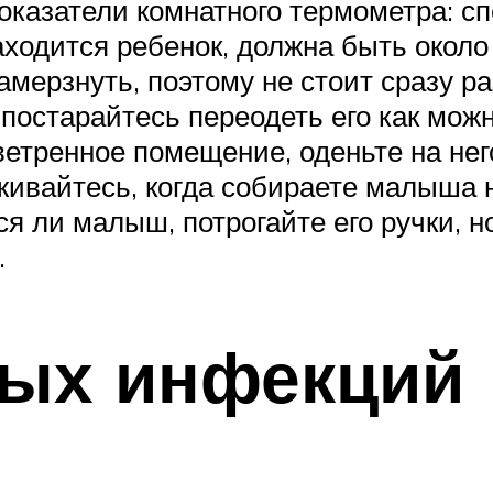
оказатели комнатного термометра: с
ходится ребенок, должна быть около 
мерзнуть, поэтому не стоит сразу ра
постарайтесь переодеть его как можн
оветренное помещение, оденьте на не
живайтесь, когда собираете малыша н
 ли малыш, потрогайте его ручки, но
.
ых инфекций