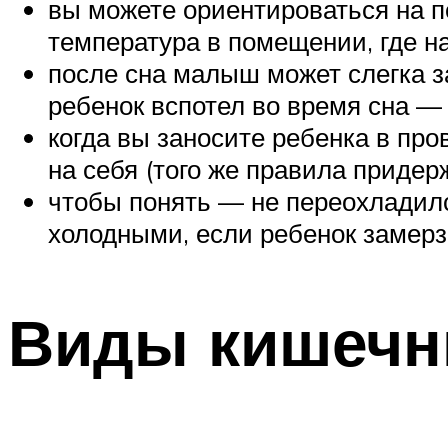
вы можете ориентироваться на п
температура в помещении, где на
после сна малыш может слегка за
ребенок вспотел во время сна — 
когда вы заносите ребенка в пр
на себя (того же правила придер
чтобы понять — не переохладился
холодными, если ребенок замерз
Виды кишечн