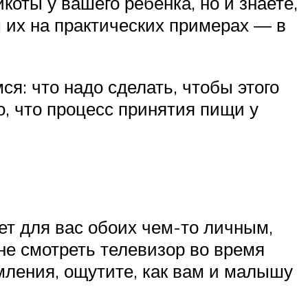
оты у вашего ребенка, но и знаете,
 их на практических примерах — в
ся: что надо сделать, чтобы этого
о, что процесс принятия пищи у
ет для вас обоих чем-то личным,
не смотреть телевизор во время
мления, ощутите, как вам и малышу