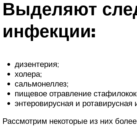
Выделяют сле
инфекции:
дизентерия;
холера;
сальмонеллез;
пищевое отравление стафилокок
энтеровирусная и ротавирусная 
Рассмотрим некоторые из них более