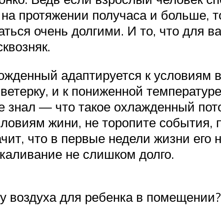
на протяжении получаса и больше, 
ться очень долгими. И то, что для 
квозняк.
ожденный адаптируется к условиям 
 ветерку, и к пониженной температур
 знал — что такое охлажденный пото
ловиям жини, не торопите события, 
чит, что в первые недели жизни его 
акаливание не слишком долго.
у воздуха для ребенка в помещении?