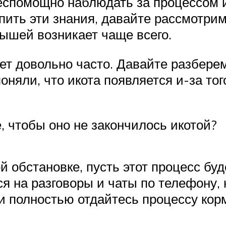
еспомощно наблюдать за процессом ик
пить эти знания, давайте рассмотрим
лышей возникает чаще всего.
ет довольно часто. Давайте разберем
оняли, что икота появляется и-за тог
, чтобы оно не закончилось икотой?
 обстановке, пусть этот процесс буд
я на разговоры и чаты по телефону, 
 и полностью отдайтесь процессу кор