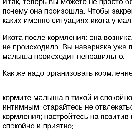
Итак, теперь вы можете не просто б
почему она произошла. Чтобы закре
каких именно ситуациях икота у ма
Икота после кормления: она возника
не происходило. Вы наверняка уже п
малыша происходит неправильно.
Как же надо организовать кормление
кормите малыша в тихой и спокойной
интимным; старайтесь не отвлекатьс
кормления; настройтесь на позитив
спокойно и приятно;