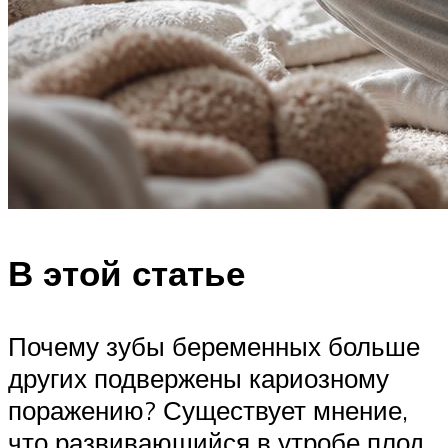
В этой статье
Почему зубы беременных больше
других подвержены кариозному
поражению? Существует мнение,
что развивающийся в утробе плод