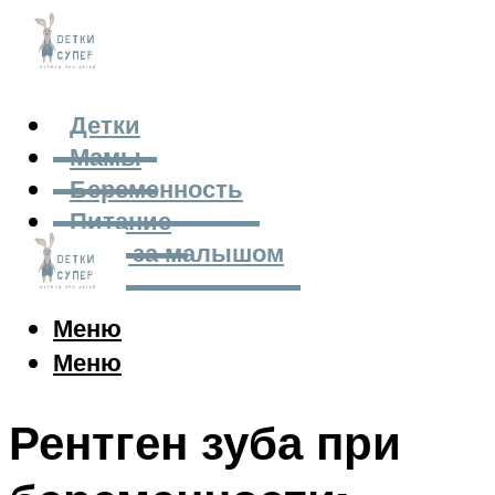
Детки
Мамы
Беременность
Питание
Уход за малышом
Меню
Меню
Рентген зуба при