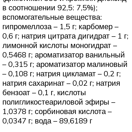
в соотношении 92,5: 7,5%);
вспомогательные вещества:
гипромеллоза – 1,5 г; карбомер –
0,6 г; натрия цитрата дигидрат – 1 г;
лимонной кислоты моногидрат –
0,5468 г; ароматизатор ванильный
– 0,315 г; ароматизатор малиновый
– 0,108 г; натрия цикламат – 0,2 г;
натрия сахаринат – 0,02 г; натрия
бензоат – 0,1 г, кислоты
полигликостеариловой эфиры –
1,0378 г; сорбиновая кислота –
0,0347 г; вода – 89,6189 г