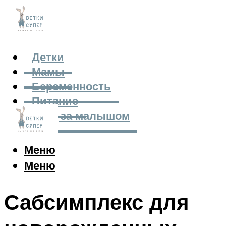
Детки
Мамы
Беременность
Питание
Уход за малышом
Меню
Меню
Сабсимплекс для