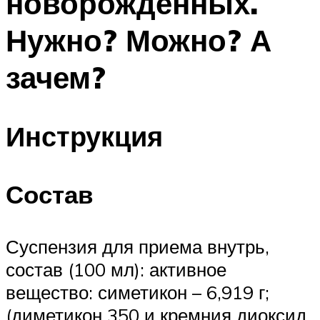
новорожденных.
Нужно? Можно? А
зачем?
Инструкция
Состав
Суспензия для приема внутрь,
состав (100 мл): активное
вещество: симетикон – 6,919 г;
(диметикон 350 и кремния диоксид