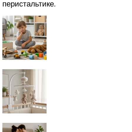
перистальтике.