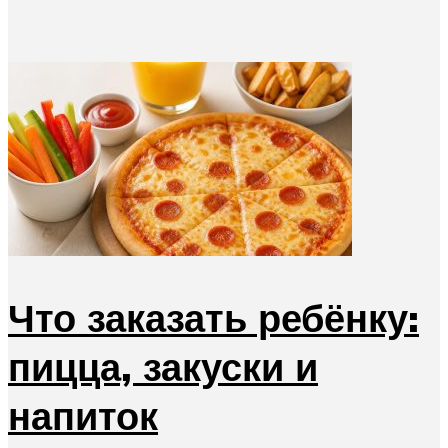
Что заказать ребёнку:
пицца, закуски и
напиток