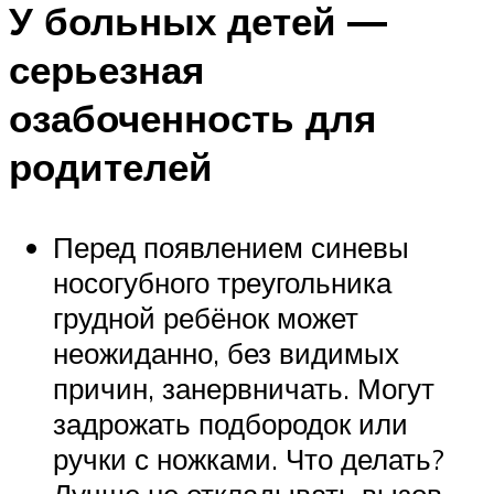
У больных детей —
серьезная
озабоченность для
родителей
Перед появлением синевы
носогубного треугольника
грудной ребёнок может
неожиданно, без видимых
причин, занервничать. Могут
задрожать подбородок или
ручки с ножками. Что делать?
Лучше не откладывать вызов