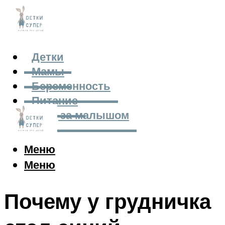
Детки
Мамы
Беременность
Питание
Уход за малышом
Меню
Меню
Почему у грудничка