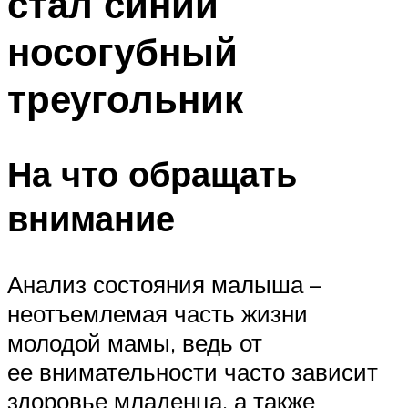
стал синий
носогубный
треугольник
На что обращать
внимание
Анализ состояния малыша –
неотъемлемая часть жизни
молодой мамы, ведь от
ее внимательности часто зависит
здоровье младенца, а также