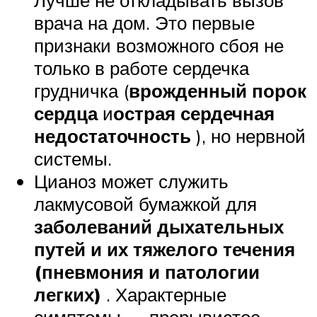
врача на дом. Это первые
признаки возможного сбоя не
только в работе сердечка
грудничка (
врожденный порок
сердца
и
острая сердечная
недостаточность
), но нервной
системы.
Цианоз может служить
лакмусовой бумажкой для
заболеваний дыхательных
путей и их тяжелого течения
(пневмония и патологии
легких)
. Характерные
симптомы — прерывистое