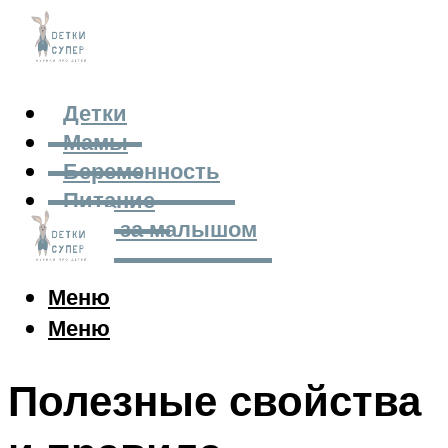
Детки
Мамы
Беременность
Питание
Уход за малышом
Меню
Меню
Полезные свойства