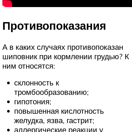
Противопоказания
А в каких случаях противопоказан
шиповник при кормлении грудью? К
ним относятся:
склонность к
тромбообразованию;
гипотония;
повышенная кислотность
желудка, язва, гастрит;
аллергические реакции у