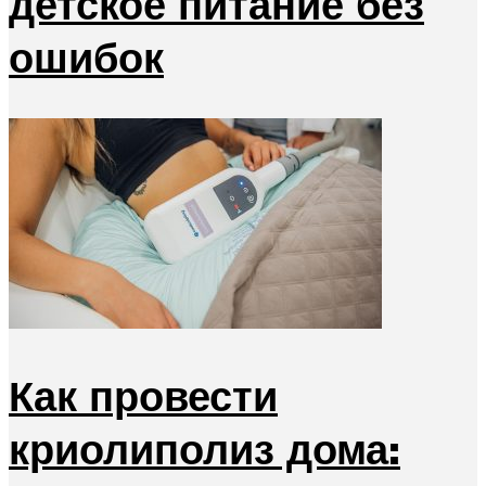
детское питание без
ошибок
Как провести
криолиполиз дома: