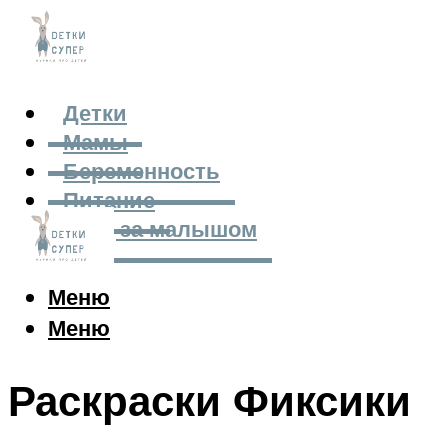
Детки
Мамы
Беременность
Питание
Уход за малышом
Меню
Меню
Раскраски Фиксики