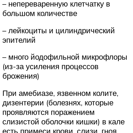
– непереваренную клетчатку в
большом количестве
– лейкоциты и цилиндрический
эпителий
– много йодофильной микрофлоры
(из-за усиления процессов
брожения)
При амебиазе, язвенном колите,
дизентерии (болезнях, которые
проявляются поражением
слизистой оболочки кишки) в кале
есть примеси крови, слизи, гноя.