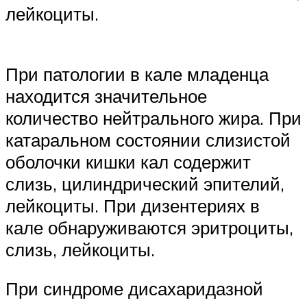
лейкоциты.
При патологии в кале младенца
находится значительное
количество ней­трального жира. При
катаральном состоянии слизистой
оболочки кишки кал содержит
слизь, цилиндрический эпителий,
лейкоциты. При дизентериях в
кале обнаруживаются эритроциты,
слизь, лейкоци­ты.
При синдроме дисахаридазной