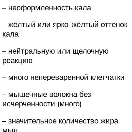
– неоформленность кала
– жёлтый или ярко-жёлтый оттенок
кала
– нейтральную или щелочную
реакцию
– много непереваренной клетчатки
– мышечные волокна без
исчерченности (много)
– значительное количество жира,
мыл