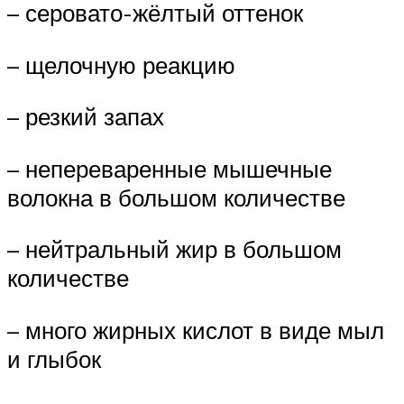
– серовато-жёлтый оттенок
– щелочную реакцию
– резкий запах
– непереваренные мышечные
волокна в большом количестве
– нейтральный жир в большом
количестве
– много жирных кис­лот в виде мыл
и глыбок