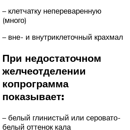
– клетчатку непереваренную
(много)
– вне- и внутриклеточный крахмал
При недостаточном
желчеотделении
копрограмма
показывает:
– белый глинистый или серовато-
белый оттенок кала