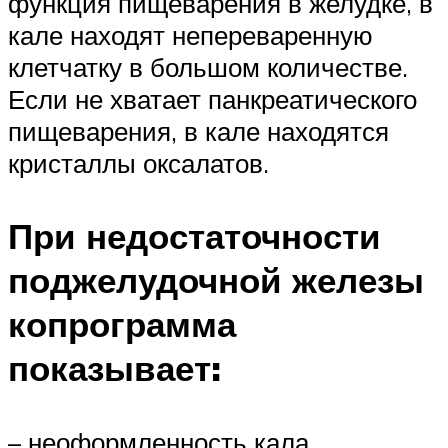
функция пищеварения в желудке, в
кале находят непереваренную
клетчатку в большом количестве.
Если не хватает панкреатического
пищеварения, в кале находятся
кристаллы оксалатов.
При недостаточности
поджелудочной железы
копрограмма
показывает:
– неоформленность кала