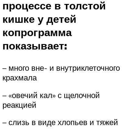
процессе в толстой
кишке у детей
копрограмма
показывает:
– много вне- и внутриклеточного
крахмала
– «овечий кал» с щелочной
реакцией
– слизь в виде хлопьев и тяжей