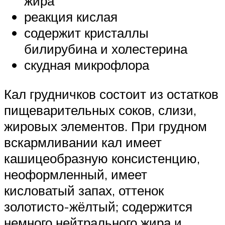
жира
реакция кислая
содержит кристаллы
билирубина и холестерина
скудная микрофлора
Кал грудничков состоит из остатков
пищеварительных соков, слизи,
жировых элементов. При грудном
вскармливании кал имеет
кашицеобразную консистенцию,
неоформленный, имеет
кисловатый запах, оттенок
золотисто-жёлтый; содержится
немного нейтрального жира и