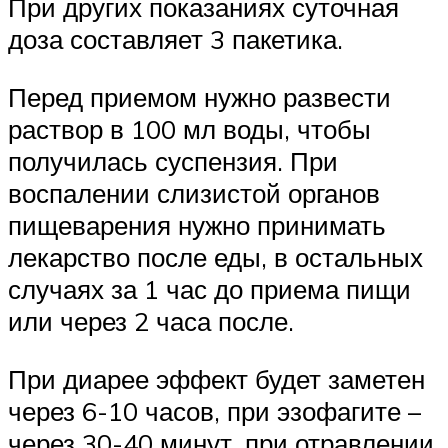
При других показаниях суточная
доза составляет 3 пакетика.
Перед приемом нужно развести
раствор в 100 мл воды, чтобы
получилась суспензия. При
воспалении слизистой органов
пищеварения нужно принимать
лекарство после еды, в остальных
случаях за 1 час до приема пищи
или через 2 часа после.
При диарее эффект будет заметен
через 6-10 часов, при эзофагите –
через 30-40 минут, при отравлении