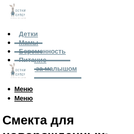
Детки
Мамы
Беременность
Питание
Уход за малышом
Меню
Меню
Смекта для