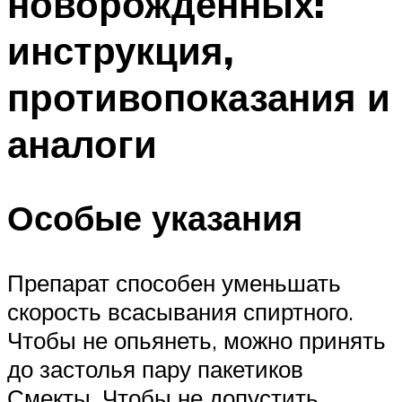
новорожденных:
инструкция,
противопоказания и
аналоги
Особые указания
Препарат способен уменьшать
скорость всасывания спиртного.
Чтобы не опьянеть, можно принять
до застолья пару пакетиков
Смекты. Чтобы не допустить