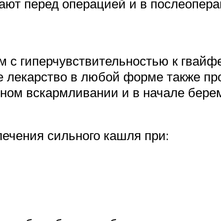
ачают перед операцией и в послеопер
м с гиперчувствительностью к гвайф
е лекарство в любой форме также пр
ном вскармливании и в начале берем
ечения сильного кашля при: