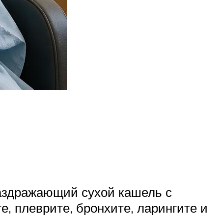
раздражающий сухой кашель с
, плеврите, бронхите, ларингите и