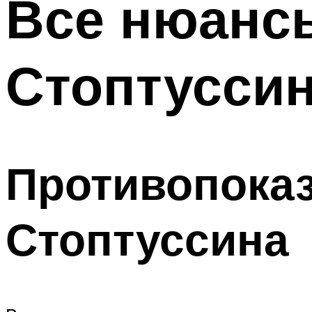
Все нюанс
Стоптуссин
Противопоказ
Стоптуссина