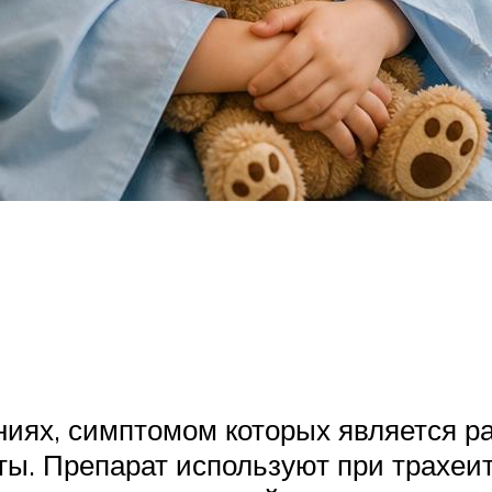
ниях, симптомом которых является 
. Препарат используют при трахеите