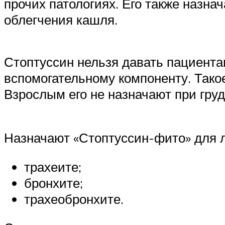
прочих патологиях. Его также назн
облегчения кашля.
Стоптуссин нельзя давать пациента
вспомогательному компоненту. Тако
Взрослым его не назначают при груд
Назначают «Стоптуссин-фито» для л
трахеите;
бронхите;
трахеобронхите.