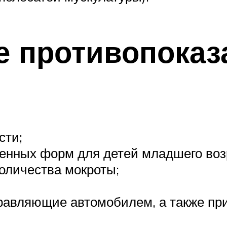
 противопоказ
сти;
енных форм для детей младшего воз
оличества мокроты;
равляющие автомобилем, а также пр