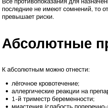
Все противопоказания для назначен
последние не имеют сомнений, то о
превышает риски.
Абсолютные п
К абсолютным можно отнести:
лёгочное кровотечение;
аллергические реакции на препа
1-й триместр беременности;
миастения (слабость поперечно-