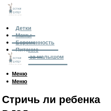
Детки
Мамы
Беременность
Питание
Уход за малышом
Меню
Меню
Стричь ли ребенка