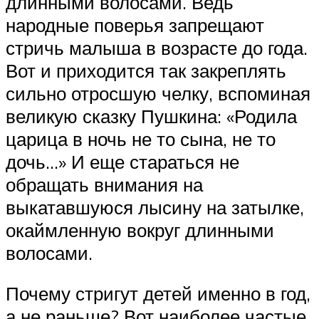
длинными волосами. Ведь
народные поверья запрещают
стричь малыша в возрасте до года.
Вот и приходится так закреплять
сильно отросшую челку, вспоминая
великую сказку Пушкина: «Родила
царица в ночь не то сына, не то
дочь…» И еще стараться не
обращать внимания на
выкатавшуюся лысину на затылке,
окаймленную вокруг длинными
волосами.
Почему стригут детей именно в год,
а не раньше? Вот наиболее частые