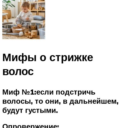
Мифы о стрижке
волос
Миф №1:
если подстричь
волосы, то они, в дальнейшем,
будут густыми.
Опровержение: