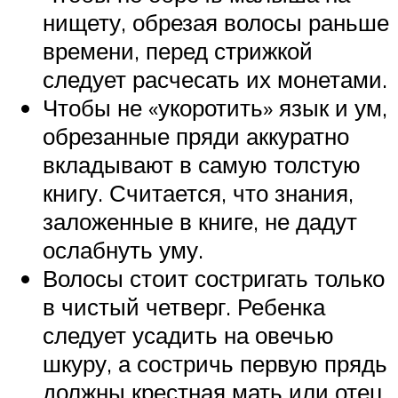
нищету, обрезая волосы раньше
времени, перед стрижкой
следует расчесать их монетами.
Чтобы не «укоротить» язык и ум,
обрезанные пряди аккуратно
вкладывают в самую толстую
книгу. Считается, что знания,
заложенные в книге, не дадут
ослабнуть уму.
Волосы стоит состригать только
в чистый четверг. Ребенка
следует усадить на овечью
шкуру, а состричь первую прядь
должны крестная мать или отец.