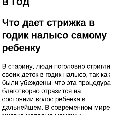
в год
Что дает стрижка в
годик налысо самому
ребенку
В старину, люди поголовно стригли
своих деток в годик налысо, так как
были убеждены, что эта процедура
благотворно отразится на
состоянии волос ребенка в
дальнейшем. В современном мире