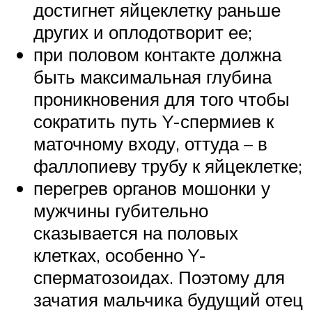
достигнет яйцеклетку раньше
других и оплодотворит ее;
при половом контакте должна
быть максимальная глубина
проникновения для того чтобы
сократить путь Y-спермиев к
маточному входу, оттуда – в
фаллопиеву трубу к яйцеклетке;
перегрев органов мошонки у
мужчины губительно
сказывается на половых
клетках, особенно Y-
сперматозоидах. Поэтому для
зачатия мальчика будущий отец