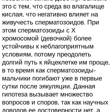
это с тем, что среда во влагалище
кислая, что негативно влияет на
живучесть сперматозоидов. При
этом сперматозоиды с Х
хромосомой (девочкой) более
устойчивы к неблагоприятным
условиям, потому преодолеть
долгий путь к яйцеклетке им проще,
в то время как сперматозоиды-
мальчики погибают уже в первые
сутки после эякуляции. Данная
гипотеза вызывает множество
вопросов и споров, так как научных
доводов ее достоверности нет, а