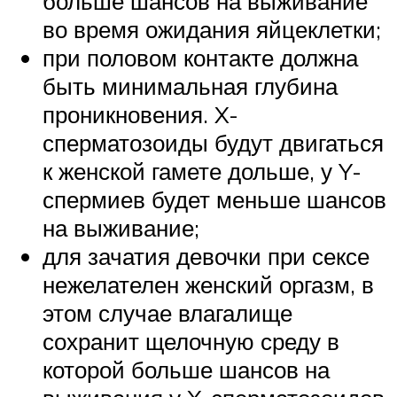
больше шансов на выживание
во время ожидания яйцеклетки;
при половом контакте должна
быть минимальная глубина
проникновения. X-
сперматозоиды будут двигаться
к женской гамете дольше, у Y-
спермиев будет меньше шансов
на выживание;
для зачатия девочки при сексе
нежелателен женский оргазм, в
этом случае влагалище
сохранит щелочную среду в
которой больше шансов на