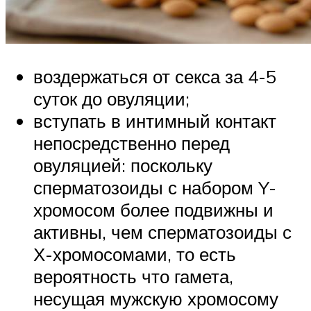
воздержаться от секса за 4-5
суток до овуляции;
вступать в интимный контакт
непосредственно перед
овуляцией: поскольку
сперматозоиды с набором Y-
хромосом более подвижны и
активны, чем сперматозоиды с
Х-хромосомами, то есть
вероятность что гамета,
несущая мужскую хромосому