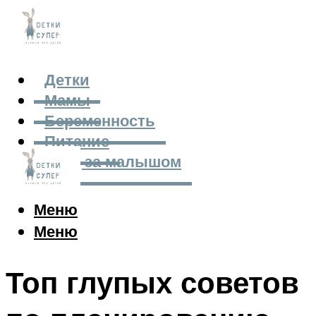
Детки
Мамы
Беременность
Питание
Уход за малышом
Меню
Меню
Топ глупых советов