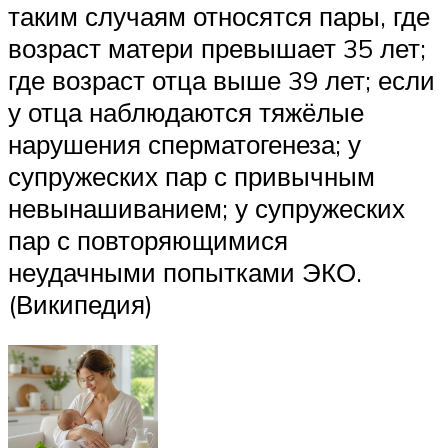
таким случаям относятся пары, где
возраст матери превышает 35 лет;
где возраст отца выше 39 лет; если
у отца наблюдаются тяжёлые
нарушения сперматогенеза; у
супружеских пар с привычным
невынашиванием; у супружеских
пар с повторяющимися
неудачными попытками ЭКО.
(Википедия)