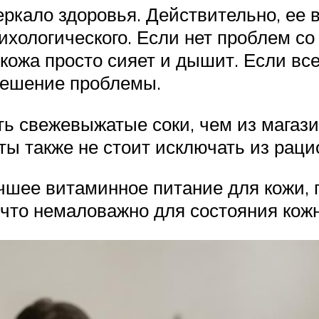
зеркало здоровья. Действительно, ее
сихологического. Если нет проблем со
 кожа просто сияет и дышит. Если все
решение проблемы.
ь свежевыжатые соки, чем из магази
ты также не стоит исключать из раци
чшее витаминное питание для кожи, п
 что немаловажно для состояния кож