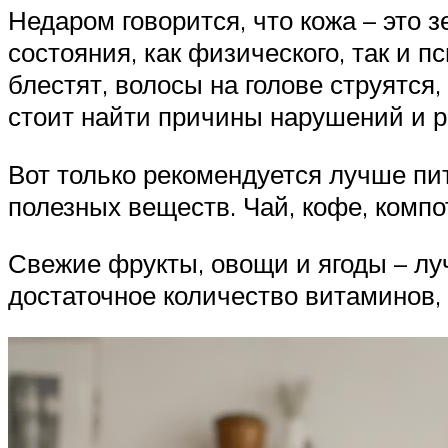
Недаром говорится, что кожа – это 
состояния, как физического, так и п
блестят, волосы на голове струятся,
стоит найти причины нарушений и 
Вот только рекомендуется лучше пит
полезных веществ. Чай, кофе, компо
Свежие фрукты, овощи и ягоды – лу
достаточное количество витаминов,