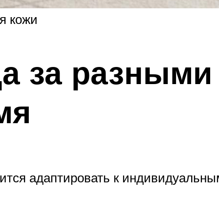
я кожи
а за разными
мя
тся адаптировать к индивидуальным