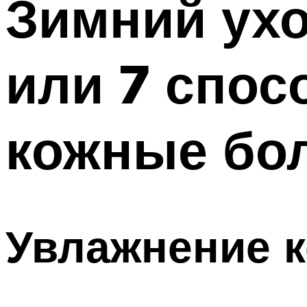
Зимний ухо
или 7 спос
кожные бол
Увлажнение к