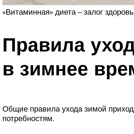
«Витаминная» диета – залог здоровь
Правила уход
в зимнее вре
Общие правила ухода зимой приходи
потребностям.