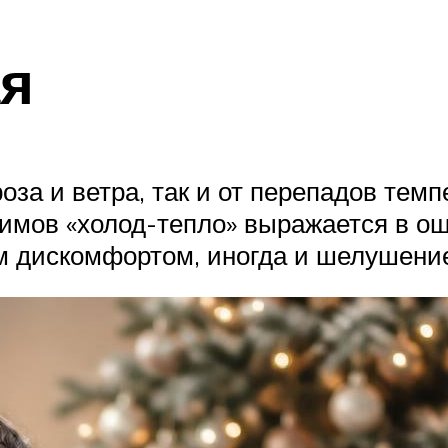
ая
роза и ветра, так и от перепадов тем
жимов «холод-тепло» выражается в о
м дискомфортом, иногда и шелушени