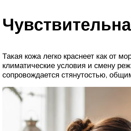
Чувствительн
Такая кожа легко краснеет как от мо
климатические условия и смену ре
сопровождается стянутостью, общи