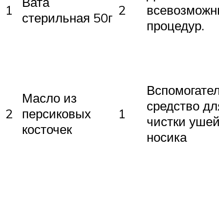
Вата
1
2
всевозможн
стерильная 50г
процедур.
Вспомогате
Масло из
средство дл
2
персиковых
1
чистки ушей
косточек
носика