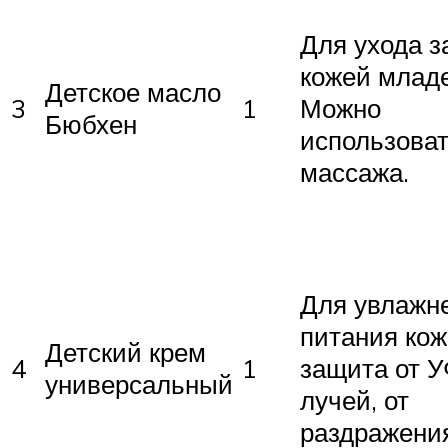
Для ухода з
кожей млад
Детское масло
3
1
Можно
Бюбхен
использоват
массажа.
Для увлажн
питания кож
Детский крем
4
1
защита от У
универсальный
лучей, от
раздражени