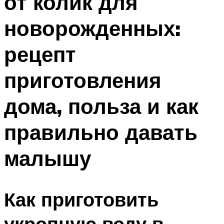
от колик для
новорожденных:
рецепт
приготовления
дома, польза и как
правильно давать
малышу
Как приготовить
укропную воду в