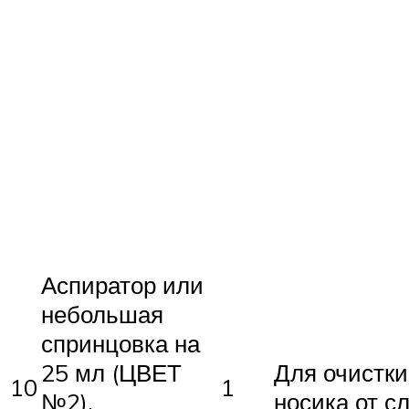
Аспиратор или
небольшая
спринцовка на
25 мл (ЦВЕТ
Для очистки
10
1
№2),
носика от с