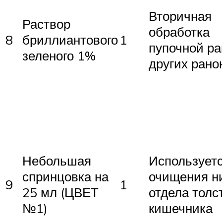
Вторичная
Раствор
обработка
8
бриллиантового
1
пупочной ра
зеленого 1%
других рано
Небольшая
Использует
спринцовка на
очищения н
9
1
25 мл (ЦВЕТ
отдела толс
№1)
кишечника