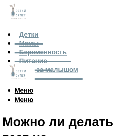
Детки
Мамы
Беременность
Питание
Уход за малышом
Меню
Меню
Можно ли делать