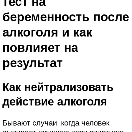
тест на
беременность после
алкоголя и как
повлияет на
результат
Как нейтрализовать
действие алкоголя
Бывают случаи, когда человек
выпивает лишнюю дозу спиртного