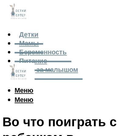
Детки
Мамы
Беременность
Питание
Уход за малышом
Меню
Меню
Во что поиграть с