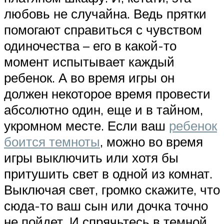
любовь не случайна. Ведь прятки
помогают справиться с чувством
одиночества – его в какой-то
момент испытывает каждый
ребенок. А во время игры он
должен некоторое время провести
абсолютно один, еще и в тайном,
укромном месте. Если ваш
ребенок
боится темноты
, можно во время
игры выключить или хотя бы
притушить свет в одной из комнат.
Выключая свет, громко скажите, что
сюда-то ваш сын или дочка точно
не пойдет. И спрячьтесь в темной