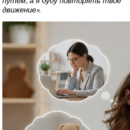
путём, а я буду повторять твоё
движение».