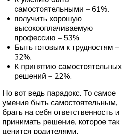
самостоятельными – 61%.
получить хорошую
высокооплачиваемую
профессию – 53%
Быть готовым к трудностям –
32%.
К принятию самостоятельных
решений – 22%.
Но вот ведь парадокс. То самое
умение быть самостоятельным,
брать на себя ответственность и
принимать решение, которое так
ценится родителями,