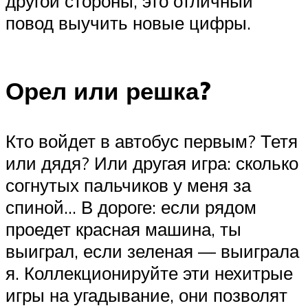
другой стороны, это отличный
повод выучить новые цифры.
Орел или решка?
Кто войдет в автобус первым? Тетя
или дядя? Или другая игра: сколько
согнутых пальчиков у меня за
спиной… В дороге: если рядом
проедет красная машина, ты
выиграл, если зеленая — выиграла
я. Коллекционируйте эти нехитрые
игры на угадывание, они позволят