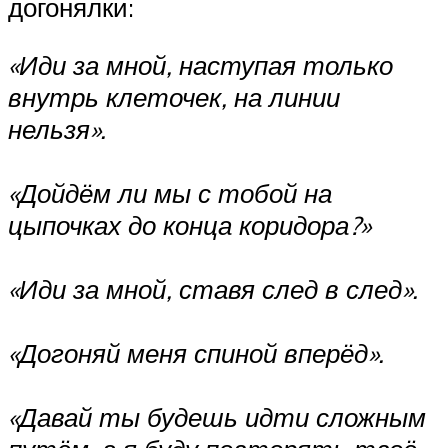
догонялки:
«Иди за мной, наступая только
внутрь клеточек, на линии
нельзя».
«Дойдём ли мы с тобой на
цыпочках до конца коридора?»
«Иди за мной, ставя след в след».
«Догоняй меня спиной вперёд».
«Давай ты будешь идти сложным