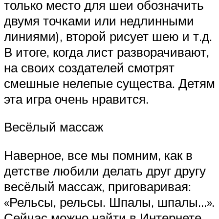
только место для шеи обозначить
двумя точками или недлинными
линиями), второй рисует шею и т.д.
В итоге, когда лист разворачивают,
на своих создателей смотрят
смешные нелепые существа. Детям
эта игра очень нравится.
Весёлый массаж
Наверное, все мы помним, как в
детстве любили делать друг другу
весёлый массаж, приговаривая:
«Рельсы, рельсы. Шпалы, шпалы…».
Сейчас можно найти в Интернете