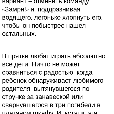
вариант – отменить команду
«Замри!» и, поддразнивая
водящего, легонько хлопнуть его,
чтобы он побыстрее нашел
остальных.
В прятки любят играть абсолютно
все дети. Ничто не может
сравниться с радостью, когда
ребенок обнаруживает любимого
родителя, вытянувшегося по
струнке за занавеской или
свернувшегося в три погибели в
платяном шкафу. И, кстати, эта