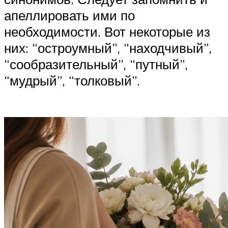
апеллировать ими по
необходимости. Вот некоторые из
них: “остроумный”, “находчивый”,
“сообразительный”, “путный”,
“мудрый”, “толковый”.