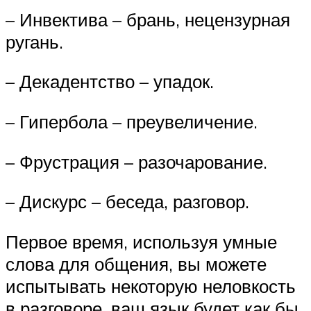
– Инвектива – брань, нецензурная
ругань.
– Декадентство – упадок.
– Гипербола – преувеличение.
– Фрустрация – разочарование.
– Дискурс – беседа, разговор.
Первое время, используя умные
слова для общения, вы можете
испытывать некоторую неловкость
в разговоре, ваш язык будет как бы