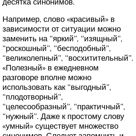
десятка синонимов.
Например, слово «красивый» в
зависимости от ситуации можно
заменить на “яркий”, “изящный”,
“роскошный”, “бесподобный”,
“великолепный”, “восхитительный”.
«Полезный» в ежедневном
разговоре вполне можно
использовать как “выгодный”,
“плодотворный”,
“целесообразный”, “практичный”,
“нужный”. Даже к простому слову
«умный» существует множество
синонимов. Следует запомнить и