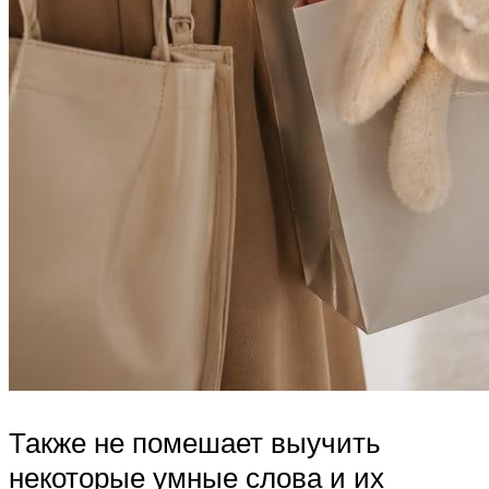
Также не помешает выучить
некоторые умные слова и их