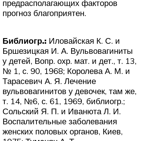
предрасполагающих факторов
прогноз благоприятен.
Библиогр.:
Иловайская К. С. и
Бршезицкая И. А. Вульвовагиниты
у детей, Вопр. охр. мат. и дет., т. 13,
№ 1, с. 90, 1968; Королева А. М. и
Тарасевич А. Я. Лечение
вульвовагинитов у девочек, там же,
т. 14, №6, с. 61, 1969, библиогр.;
Сольский Я. П. и Иванюта Л. И.
Воспалительные заболевания
женских половых органов, Киев,