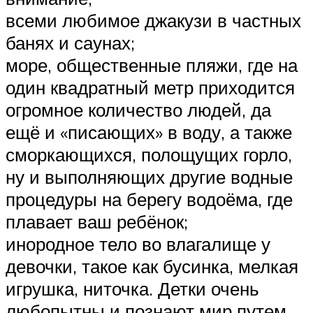
всеми любимое джакузи в частных
банях и саунах;
море, общественные пляжи, где на
один квадратный метр приходится
огромное количество людей, да
ещё и «писающих» в воду, а также
сморкающихся, полощущих горло,
ну и выполняющих другие водные
процедуры на берегу водоёма, где
плавает ваш ребёнок;
инородное тело во влагалище у
девочки, такое как бусинка, мелкая
игрушка, ниточка. Детки очень
любопытны и познают мир путем