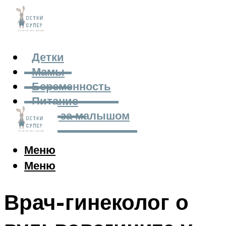
Детки
Мамы
Беременность
Питание
Уход за малышом
Меню
Меню
Врач-гинеколог о