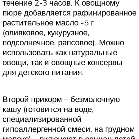
течение 2-3 часов. К овощному
пюре добавляется рафинированное
растительное масло -5 г
(оливковое, кукурузное,
подсолнечное, рапсовое). Можно
использовать как натуральные
овощи, так и овощные консервы
для детского питания.
Второй прикорм – безмолочную
кашу (готовится на воде,
специализированной
гипоаллергенной смеси, на грудном
молоке) – включают в рацион детей