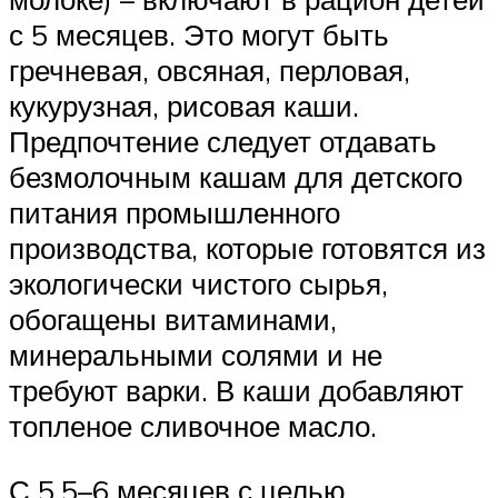
с 5 месяцев. Это могут быть
гречневая, овсяная, перловая,
кукурузная, рисовая каши.
Предпочтение следует отдавать
безмолочным кашам для детского
питания промышленного
производства, которые готовятся из
экологически чистого сырья,
обогащены витаминами,
минеральными солями и не
требуют варки. В каши добавляют
топленое сливочное масло.
С 5,5–6 месяцев с целью