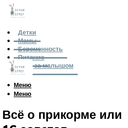
Детки
Мамы
Беременность
Питание
Уход за малышом
Меню
Меню
Всё о прикорме или