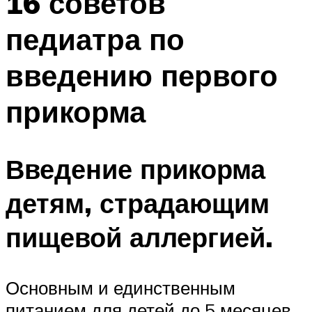
16 советов
педиатра по
введению первого
прикорма
Введение прикорма
детям, страдающим
пищевой аллергией.
Основным и единственным
питанием для детей до 5 месяцев