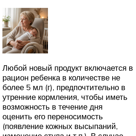
Любой новый продукт включается в
рацион ребенка в количестве не
более 5 мл (г), предпочтительно в
утренние кормления, чтобы иметь
возможность в течение дня
оценить его переносимость
(появление кожных высыпаний,
изменение стула и т.п.). В случае