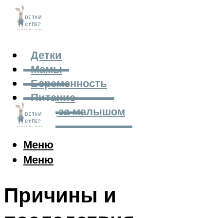
Детки
Мамы
Беременность
Питание
Уход за малышом
Меню
Меню
Причины и