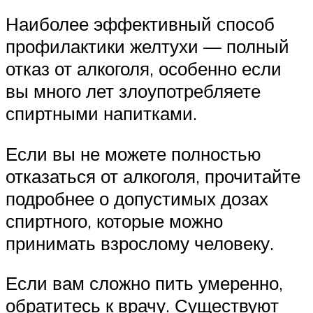
Наиболее эффективный способ
профилактики желтухи — полный
отказ от алкоголя, особенно если
вы много лет злоупотребляете
спиртными напитками.
Если вы не можете полностью
отказаться от алкоголя, прочитайте
подробнее о допустимых дозах
спиртного, которые можно
принимать взрослому человеку.
Если вам сложно пить умеренно,
обратитесь к врачу. Существуют