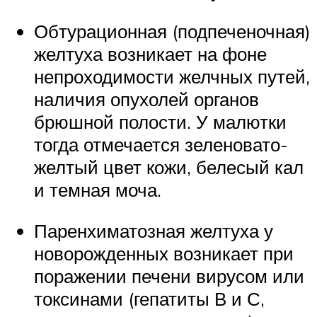
Обтурационная (подпеченочная)
желтуха возникает на фоне
непроходимости желчных путей,
наличия опухолей органов
брюшной полости. У малютки
тогда отмечается зеленовато-
желтый цвет кожи, белесый кал
и темная моча.
Паренхиматозная желтуха у
новорожденных возникает при
поражении печени вирусом или
токсинами (гепатиты В и С,