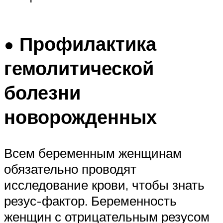
• Профилактика
гемолитической
болезни
новорожденных
Всем беременным женщинам
обязательно проводят
исследование крови, чтобы знать
резус-фактор. Беременность
женщин с отрицательным резусом