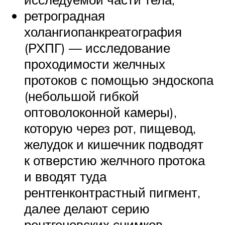
ретроградная
холангиопанкреатография
(РХПГ) — исследование
проходимости желчных
протоков с помощью эндоскопа
(небольшой гибкой
оптоволоконной камеры),
которую через рот, пищевод,
желудок и кишечник подводят
к отверстию желчного протока
и вводят туда
рентгенконтрастный пигмент,
далее делают серию
рентгеновских снимков.