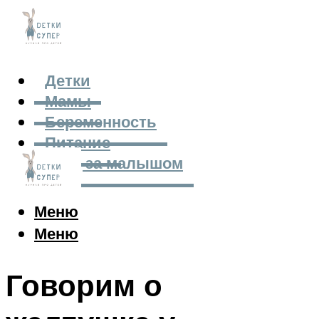
Детки
Мамы
Беременность
Питание
Уход за малышом
Меню
Меню
Говорим о