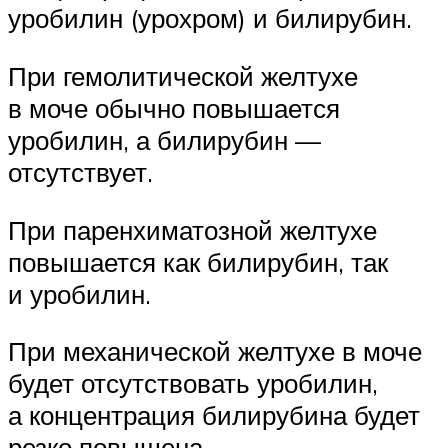
уробилин (урохром) и билирубин.
При гемолитической желтухе
в моче обычно повышается
уробилин, а билирубин —
отсутствует.
При паренхиматозной желтухе
повышается как билирубин, так
и уробилин.
При механической желтухе в моче
будет отсутствовать уробилин,
а концентрация билирубина будет
резко повышена.