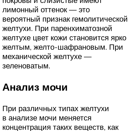
покровы и слизистые имеют
лимонный оттенок — это
вероятный признак гемолитической
желтухи. При паренхиматозной
желтухе цвет кожи становится ярко
желтым, желто-шафрановым. При
механической желтухе —
зеленоватым.
Анализ мочи
При различных типах желтухи
в анализе мочи меняется
концентрация таких веществ, как