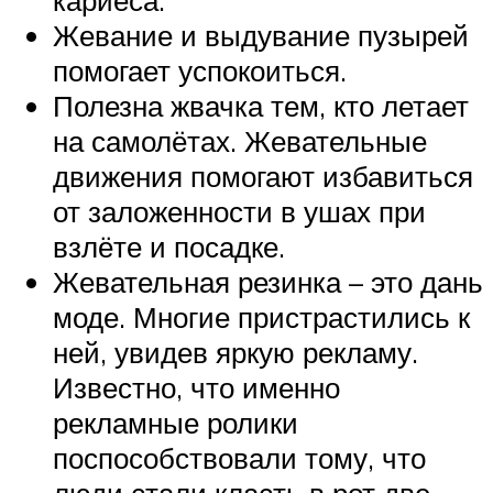
Жевание и выдувание пузырей
помогает успокоиться.
Полезна жвачка тем, кто летает
на самолётах. Жевательные
движения помогают избавиться
от заложенности в ушах при
взлёте и посадке.
Жевательная резинка – это дань
моде. Многие пристрастились к
ней, увидев яркую рекламу.
Известно, что именно
рекламные ролики
поспособствовали тому, что
люди стали класть в рот две