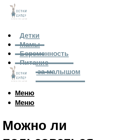
Детки
Мамы
Беременность
Питание
Уход за малышом
Меню
Меню
Можно ли