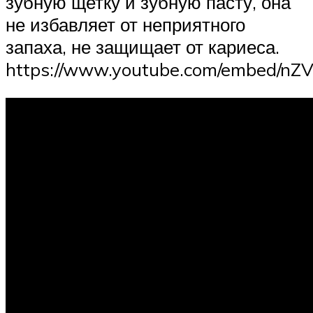
зубную щетку и зубную пасту, она
не избавляет от неприятного
запаха, не защищает от кариеса.
https://www.youtube.com/embed/nZ