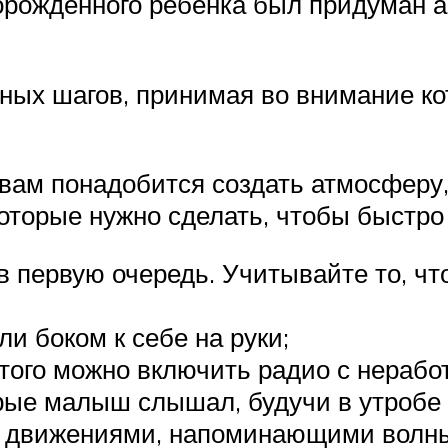
орожденного ребенка был придуман 
вных шагов, принимая во внимание к
вам понадобится создать атмосферу, 
которые нужно сделать, чтобы быстро
 в первую очередь. Учитывайте то, ч
и боком к себе на руки;
того можно включить радио с нераб
рые малыш слышал, будучи в утробе 
движениями, напоминающими волны. 