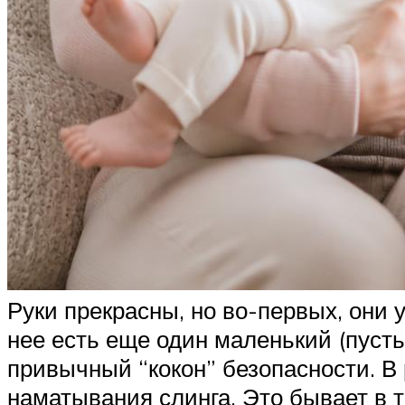
Руки прекрасны, но во-первых, они 
нее есть еще один маленький (пуст
привычный “кокон” безопасности. В 
наматывания слинга. Это бывает в т