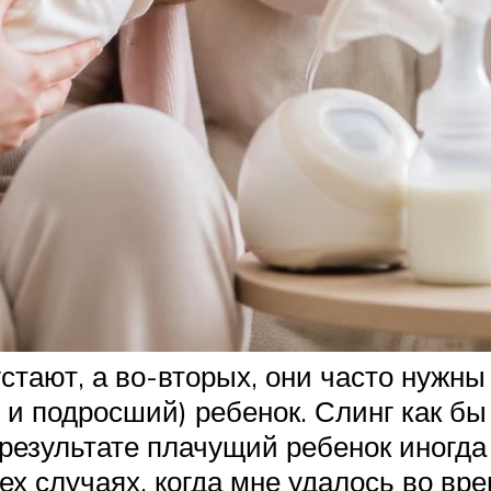
устают, а во-вторых, они часто нужн
ь и подросший) ребенок. Слинг как б
результате плачущий ребенок иногда
ех случаях, когда мне удалось во вре