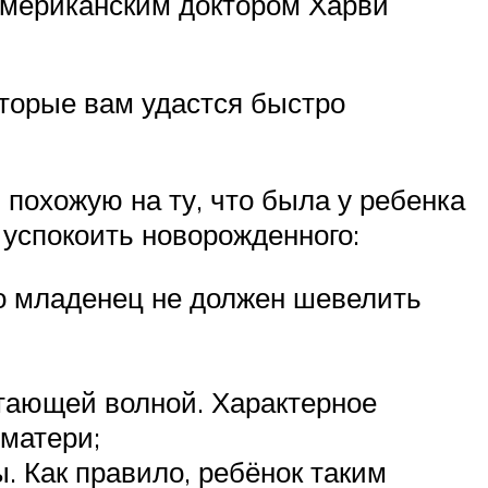
американским доктором Харви
оторые вам удастся быстро
похожую на ту, что была у ребенка
 успокоить новорожденного:
то младенец не должен шевелить
отающей волной. Характерное
матери;
Как правило, ребёнок таким