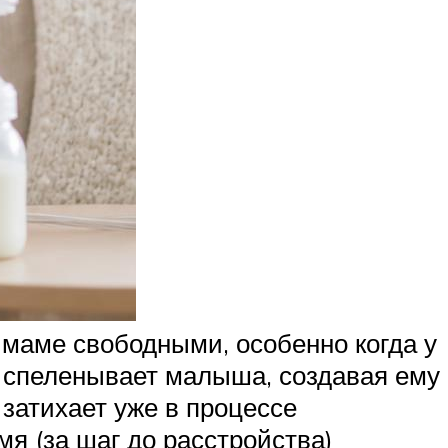
ы маме свободными, особенно когда у
ы спеленывает малыша, создавая ему
 затихает уже в процессе
мя (за шаг до расстройства)