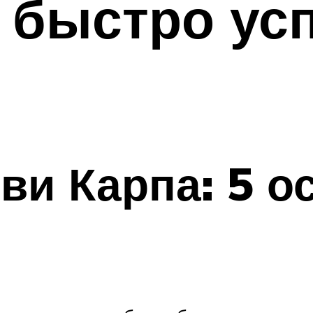
 быстро ус
ви Карпа: 5 