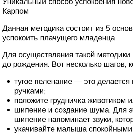
Уникальный способ успокоения нов
Карпом
Данная методика состоит из 5 осно
успокоить плачущего младенца
Для осуществления такой методики 
до рождения. Вот несколько шагов, 
тугое пеленание — это делается
ручками;
положите грудничка животиком ил
шипение и создание шума. Для э
шипение напоминает звуки, кото
укачивайте малыша спокойными 