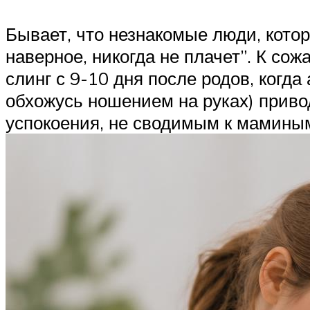
Бывает, что незнакомые люди, кото
наверное, никогда не плачет”. К сож
слинг с 9-10 дня после родов, когда
обхожусь ношением на руках) приво
успокоения, не сводимым к мамины