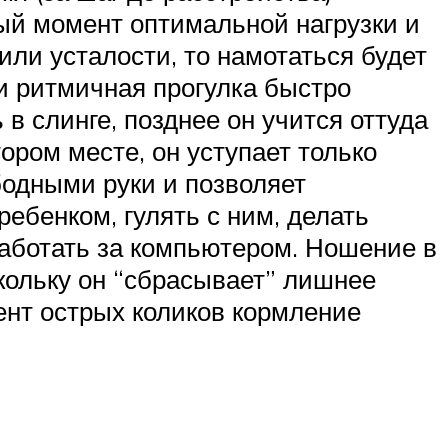
ный момент оптимальной нагрузки и
или усталости, то намотаться будет
и ритмичная прогулка быстро
 слинге, позднее он учится оттуда
тором месте, он уступает только
ободными руки и позволяет
ебенком, гулять с ним, делать
работать за компьютером. Ношение в
кольку он “сбрасывает” лишнее
мент острых коликов кормление