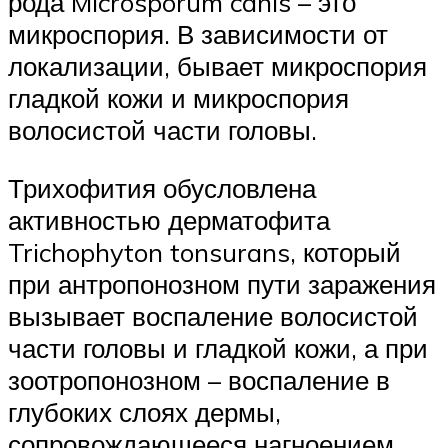
рода Microsporum canis – это
микроспория. В зависимости от
локализации, бывает микроспория
гладкой кожи и микроспория
волосистой части головы.
Трихофития обусловлена
активностью дерматофита
Trichophyton tonsurans, который
при антропонозном пути заражения
вызывает воспаление волосистой
части головы и гладкой кожи, а при
зоотропонозном – воспаление в
глубоких слоях дермы,
сопровождающееся нагноением.