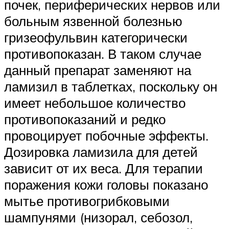
почек, периферических нервов или
больным язвенной болезнью
гризеофульвин категорически
противопоказан. В таком случае
данный препарат заменяют на
ламизил в таблетках, поскольку он
имеет небольшое количество
противопоказаний и редко
провоцирует побочные эффекты.
Дозировка ламизила для детей
зависит от их веса. Для терапии
поражения кожи головы показано
мытье противогрибковыми
шампунями (низорал, себозол,