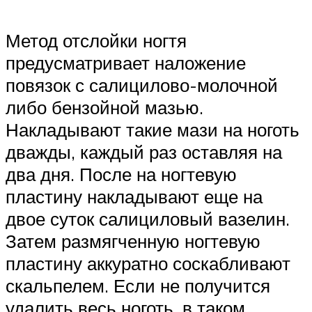
Метод отслойки ногтя
предусматривает наложение
повязок с салицилово-молочной
либо бензойной мазью.
Накладывают такие мази на ноготь
дважды, каждый раз оставляя на
два дня. После на ногтевую
пластину накладывают еще на
двое суток салициловый вазелин.
Затем размягченную ногтевую
пластину аккуратно соскабливают
скальпелем. Если не получится
удалить весь ноготь, в таком