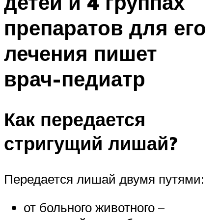
детей и 4 группах
препаратов для его
лечения пишет
врач-педиатр
Как передается
стригущий лишай?
Передается лишай двумя путями:
от больного животного –