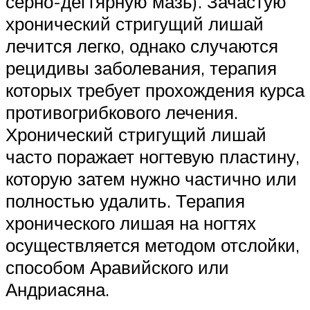
серно-дегтярную мазь). Зачастую
хронический стригущий лишай
лечится легко, однако случаются
рецидивы заболевания, терапия
которых требует прохождения курса
противогрибкового лечения.
Хронический стригущий лишай
часто поражает ногтевую пластину,
которую затем нужно частично или
полностью удалить. Терапия
хронического лишая на ногтях
осуществляется методом отслойки,
способом Аравийского или
Андриасяна.