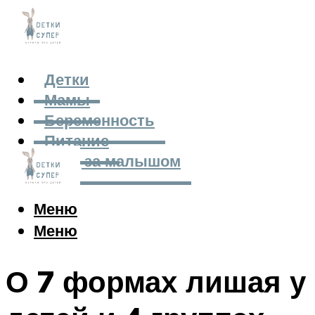
Детки
Мамы
Беременность
Питание
Уход за малышом
Меню
Меню
О 7 формах лишая у