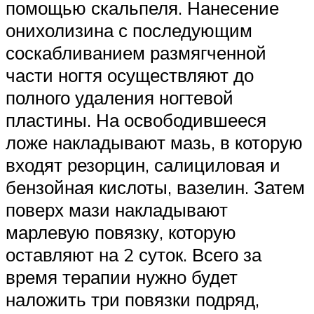
помощью скальпеля. Нанесение
онихолизина с последующим
соскабливанием размягченной
части ногтя осуществляют до
полного удаления ногтевой
пластины. На освободившееся
ложе накладывают мазь, в которую
входят резорцин, салициловая и
бензойная кислоты, вазелин. Затем
поверх мази накладывают
марлевую повязку, которую
оставляют на 2 суток. Всего за
время терапии нужно будет
наложить три повязки подряд,