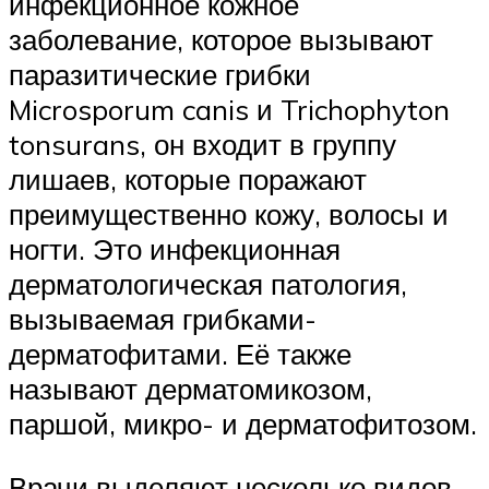
инфекционное кожное
заболевание, которое вызывают
паразитические грибки
Microsporum canis и Trichophyton
tonsurans, он входит в группу
лишаев, которые поражают
преимущественно кожу, волосы и
ногти. Это инфекционная
дерматологическая патология,
вызываемая грибками-
дерматофитами. Её также
называют дерматомикозом,
паршой, микро- и дерматофитозом.
Врачи выделяют несколько видов