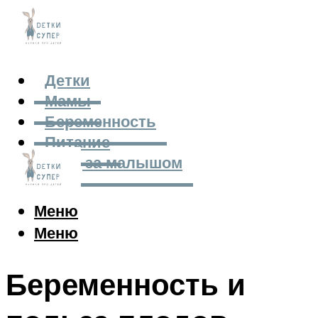
Детки
Мамы
Беременность
Питание
Уход за малышом
Меню
Меню
Беременность и