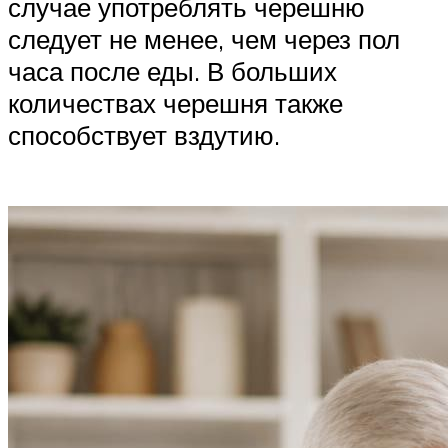
случае употреблять черешню
следует не менее, чем через пол
часа после еды. В больших
количествах черешня также
способствует вздутию.