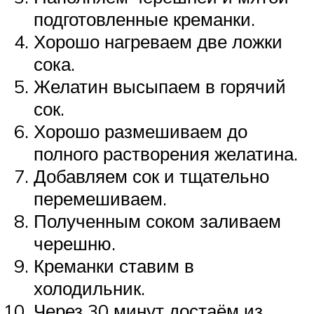
подготовленные креманки.
Хорошо нагреваем две ложки
сока.
Желатин высыпаем в горячий
сок.
Хорошо размешиваем до
полного растворения желатина.
Добавляем сок и тщательно
перемешиваем.
Полученным соком заливаем
черешню.
Креманки ставим в
холодильник.
Через 30 минут достаём из