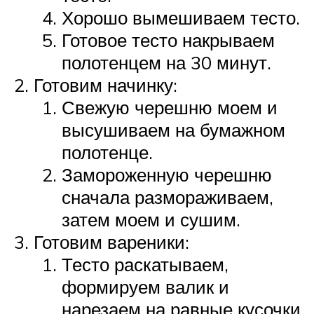
Хорошо вымешиваем тесто.
Готовое тесто накрываем
полотенцем на 30 минут.
Готовим начинку:
Свежую черешню моем и
высушиваем на бумажном
полотенце.
Замороженную черешню
сначала размораживаем,
затем моем и сушим.
Готовим вареники:
Тесто раскатываем,
формируем валик и
нарезаем на равные кусочки,