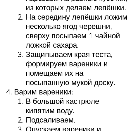
из которых делаем лепёшки.
На середину лепёшки ложим
несколько ягод черешни,
сверху посыпаем 1 чайной
ложкой сахара.
Защипываем края теста,
формируем вареники и
помещаем их на
посыпанную мукой доску.
Варим вареники:
В большой кастрюле
кипятим воду.
Подсаливаем.
Опускаем вареники и