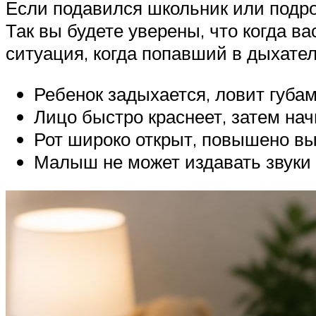
Если подавился школьник или подрос
Так вы будете уверены, что когда в
ситуация, когда попавший в дыхате
Ребенок задыхается, ловит губам
Лицо быстро краснеет, затем нач
Рот широко открыт, повышено в
Малыш не может издавать звуки 