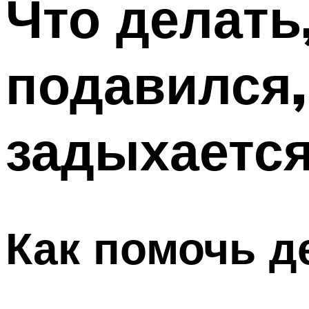
Что делать
подавился,
задыхаетс
Как помочь д