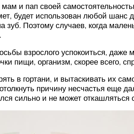
мам и пап своей самостоятельностью
мет, будет использован любой шанс 
а зуб. Поэтому случаев, когда мален
.
осьбы взрослого успокоиться, даже 
чки пищи, организм, скорее всего, сп
ять в гортани, и вытаскивать их сам
ротолкнуть причину несчастья еще д
лся сильно и не может откашляться с