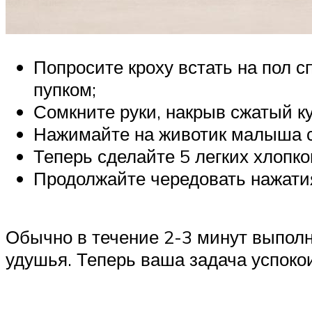
Попросите кроху встать на пол с
пупком;
Сомкните руки, накрыв сжатый к
Нажимайте на животик малыша сни
Теперь сделайте 5 легких хлопко
Продолжайте чередовать нажатия
Обычно в течение 2-3 минут выпол
удушья. Теперь ваша задача успокои