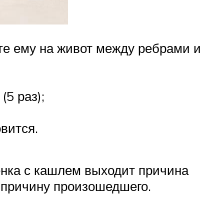
ите ему на живот между ребрами и
5 раз);
вится.
енка с кашлем выходит причина
ь причину произошедшего.