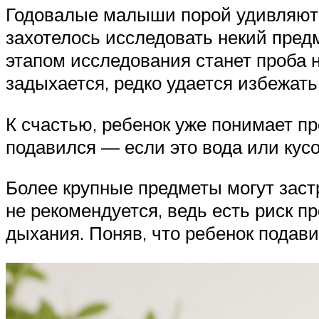
Годовалые малыши порой удивляют 
захотелось исследовать некий пред
этапом исследования станет проба н
задыхается, редко удается избежать
К счастью, ребенок уже понимает пр
подавился — если это вода или кусо
Более крупные предметы могут застр
не рекомендуется, ведь есть риск п
дыхания. Поняв, что ребенок подави