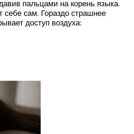
адавив пальцами на корень языка.
т себе сам. Гораздо страшнее
ывает доступ воздуха: