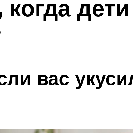
, когда дети
?
если вас укуси