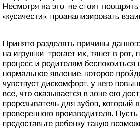
Несмотря на это, не стоит поощрят
«кусачести», проанализировать вза
Принято разделять причины данного
на игрушки, трогает их, тянет в рот,
процесс и родителям беспокоиться н
нормальное явление, которое пройде
чувствует дискомфорт, у него повыш
все, что оказывается в зоне его дос
прорезыватель для зубов, который 
проверенного производителя. Пусть 
предоставьте ребенку такую возмож