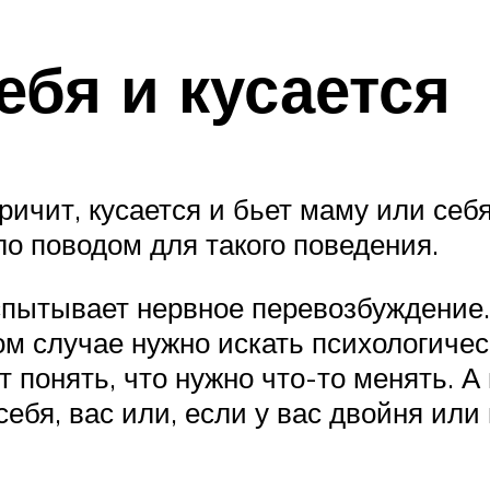
ебя и кусается
кричит, кусается и бьет маму или себ
о поводом для такого поведения.
спытывает нервное перевозбуждение.
ом случае нужно искать психологиче
понять, что нужно что-то менять. А 
ебя, вас или, если у вас двойня или п