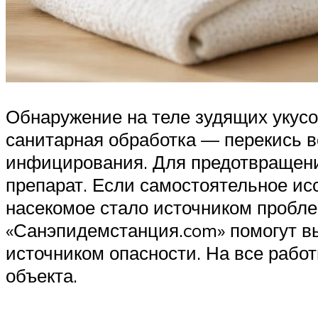
Обнаружение на теле зудящих укусо
санитарная обработка — перекись 
инфицирования. Для предотвращени
препарат. Если самостоятельное ис
насекомое стало источником пробле
«Санэпидемстанция.com» помогут в
источником опасности. На все рабо
объекта.