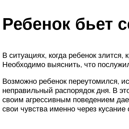
Ребенок бьет с
В ситуациях, когда ребенок злится, 
Необходимо выяснить, что послужил
Возможно ребенок переутомился, и
неправильный распорядок дня. В эт
своим агрессивным поведением дает 
свои чувства именно через кусание с