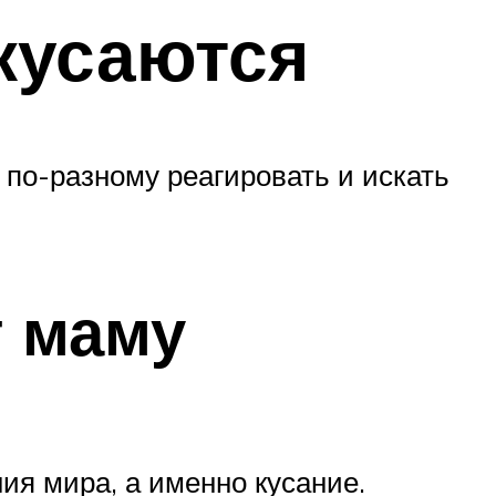
кусаются
о по-разному реагировать и искать
т маму
ия мира, а именно кусание.