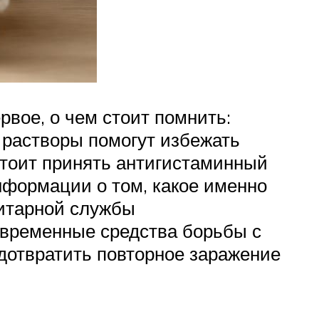
вое, о чем стоит помнить:
 растворы помогут избежать
тоит принять антигистаминный
нформации о том, какое именно
нитарной службы
овременные средства борьбы с
едотвратить повторное заражение