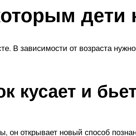
оторым дети 
сте. В зависимости от возраста нужн
к кусает и бье
ы, он открывает новый способ познан