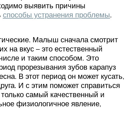
бходимо выявить причины
ь
способы устранения проблемы
.
огические. Малыш сначала смотрит
 их на вкус – это естественный
 числе и таким способом. Это
ериод прорезывания зубов карапуз
на. В этот период он может кусать,
 друга. И с этим поможет справиться
е только самый качественный и
льное физиологичное явление,