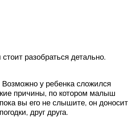
я стоит разобраться детально.
 Возможно у ребенка сложился
ские причины, по котором малыш
пока вы его не слышите, он доносит
огодки, друг друга.