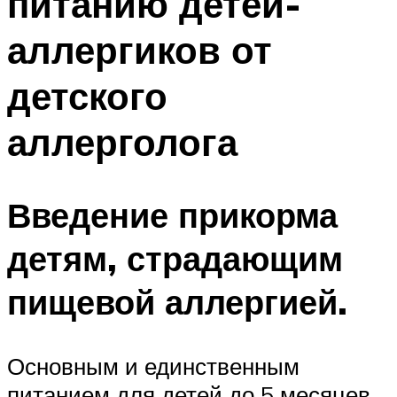
питанию детей-
аллергиков от
детского
аллерголога
Введение прикорма
детям, страдающим
пищевой аллергией.
Основным и единственным
питанием для детей до 5 месяцев