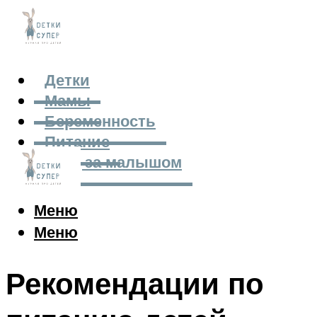
Детки
Мамы
Беременность
Питание
Уход за малышом
Меню
Меню
Рекомендации по