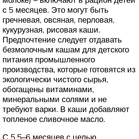
с 5 месяцев. Это могут быть
гречневая, овсяная, перловая,
кукурузная, рисовая каши.
Предпочтение следует отдавать
безмолочным кашам для детского
питания промышленного
производства, которые готовятся из
экологически чистого сырья,
обогащены витаминами,
минеральными солями и не
требуют варки. В каши добавляют
топленое сливочное масло.
С 5,5–6 месяцев с целью