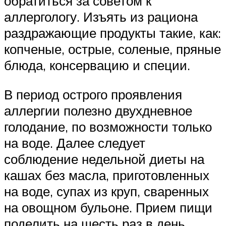
обратиться за советом к
аллергологу. Изъять из рациона
раздражающие продукты такие, как:
копченые, острые, соленые, пряные
блюда, консервацию и специи.
В период острого проявления
аллергии полезно двухдневное
голодание, по возможности только
на воде. Далее следует
соблюдение недельной диеты на
кашах без масла, приготовленных
на воде, супах из круп, сваренных
на овощном бульоне. Прием пищи
поделить на шесть раз в день