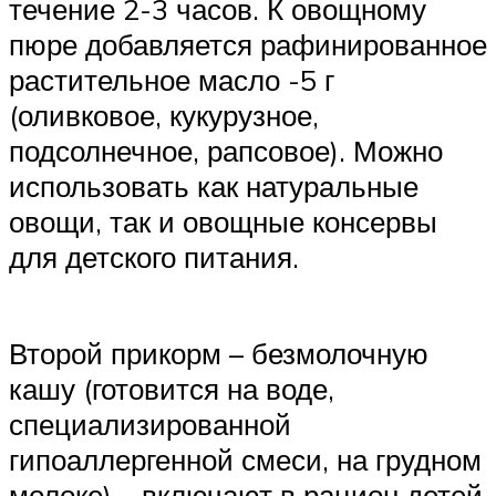
течение 2-3 часов. К овощному
пюре добавляется рафинированное
растительное масло -5 г
(оливковое, кукурузное,
подсолнечное, рапсовое). Можно
использовать как натуральные
овощи, так и овощные консервы
для детского питания.
Второй прикорм – безмолочную
кашу (готовится на воде,
специализированной
гипоаллергенной смеси, на грудном
молоке) – включают в рацион детей