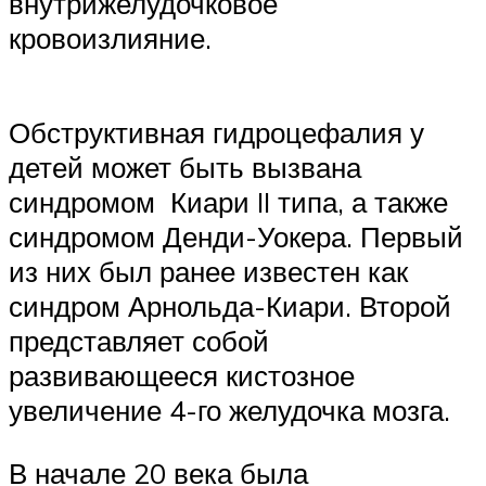
внутрижелудочковое
кровоизлияние.
Обструктивная гидроцефалия у
детей может быть вызвана
синдромом Киари II типа, а также
синдромом Денди-Уокера. Первый
из них был ранее известен как
синдром Арнольда-Киари. Второй
представляет собой
развивающееся кистозное
увеличение 4-го желудочка мозга.
В начале 20 века была