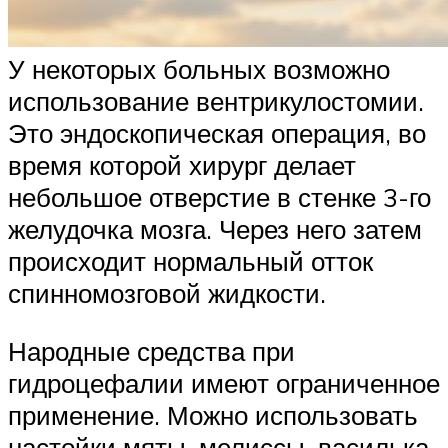
У некоторых больных возможно
использование вентрикулостомии.
Это эндоскопическая операция, во
время которой хирург делает
небольшое отверстие в стенке 3-го
желудочка мозга. Через него затем
происходит нормальный отток
спинномозговой жидкости.
Народные средства при
гидроцефалии имеют ограниченное
применение. Можно использовать
настойки мяты, мелиссы, василька,