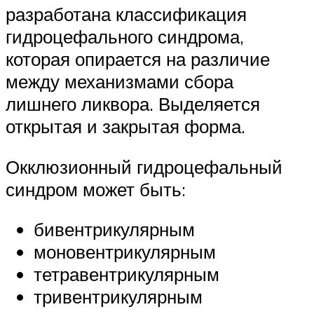
разработана классификация
гидроцефального синдрома,
которая опирается на различие
между механизмами сбора
лишнего ликвора. Выделяется
открытая и закрытая форма.
Окклюзионный гидроцефальный
синдром может быть:
бивентрикулярным
моновентрикулярным
тетравентрикулярным
тривентрикулярным