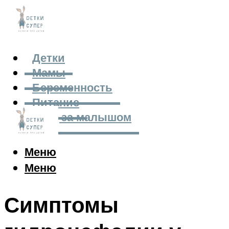
Детки
Мамы
Беременность
Питание
Уход за малышом
Меню
Меню
Симптомы