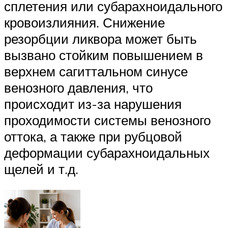
сплетения или субарахноидального
кровоизлияния. Снижение
резорбции ликвора может быть
вызвано стойким повышением в
верхнем сагиттальном синусе
венозного давления, что
происходит из-за нарушения
проходимости системы венозного
оттока, а также при рубцовой
деформации субарахноидальных
щелей и т.д.