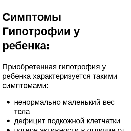
Симптомы
Гипотрофии у
ребенка:
Приобретенная гипотрофия у
ребенка характеризуется такими
симптомами:
ненормально маленький вес
тела
дефицит подкожной клетчатки
потеря активности в отличие от