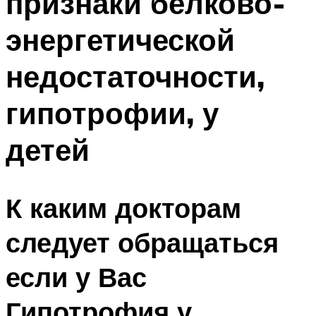
признаки белково-
энергетической
недостаточности,
гипотрофии, у
детей
К каким докторам
следует обращаться
если у Вас
Гипотрофия у