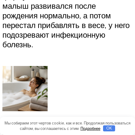
малыш развивался после
рождения нормально, а потом
перестал прибавлять в весе, у него
подозревают инфекционную
болезнь.
Мы собираем этот чертов cookie, как и все. Продолжая пользоваться
сайтом, вы соглашаетесь с этим.
Подробнее
OK