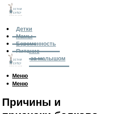
Детки
Мамы
Беременность
Питание
Уход за малышом
Меню
Меню
Причины и