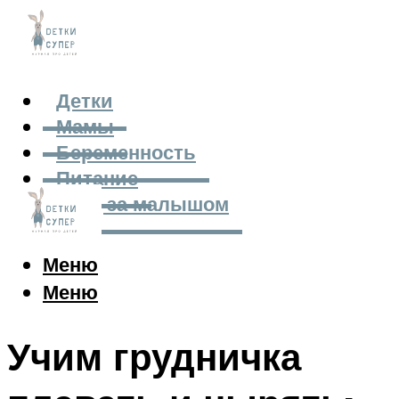
Детки
Мамы
Беременность
Питание
Уход за малышом
Меню
Меню
Учим грудничка