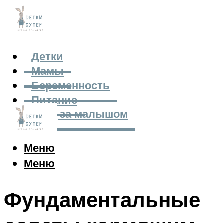
Детки
Мамы
Беременность
Питание
Уход за малышом
Меню
Меню
Фундаментальные