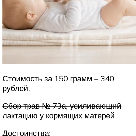
Стоимость за 150 грамм – 340
рублей.
Сбор трав № 73а, усиливающий
лактацию у кормящих матерей
Достоинства: