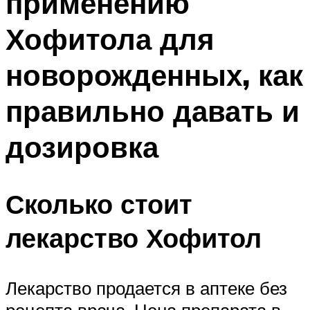
применению
Хофитола для
новорожденных, как
правильно давать и
дозировка
Сколько стоит
лекарство Хофитол
Лекарство продается в аптеке без
рецепта врача. Цена препарата в