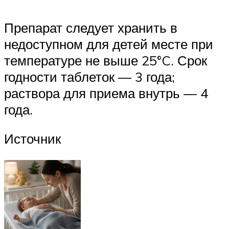
Препарат следует хранить в
недоступном для детей месте при
температуре не выше 25°C. Срок
годности таблеток — 3 года;
раствора для приема внутрь — 4
года.
Источник