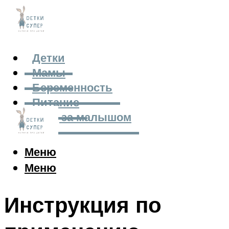
Детки
Мамы
Беременность
Питание
Уход за малышом
Меню
Меню
Инструкция по