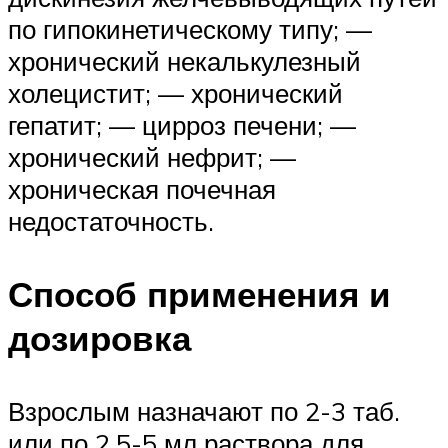
по гипокинетическому типу; —
хронический некалькулезный
холецистит; — хронический
гепатит; — цирроз печени; —
хронический нефрит; —
хроническая почечная
недостаточность.
Способ применения и
дозировка
Взрослым назначают по 2-3 таб.
или по 2.5-5 мл раствора для